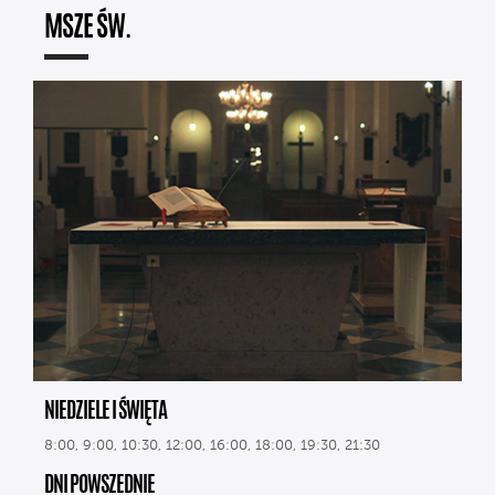
MSZE ŚW.
NIEDZIELE I ŚWIĘTA
8:00, 9:00, 10:30, 12:00, 16:00, 18:00, 19:30, 21:30
DNI POWSZEDNIE