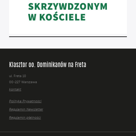
Klasztor oo. Dominikanów na Freta
ul. Freta 10
00-227 Warszawa
kontakt
Polityka Prywatności
Regulamin Newsletter
Regulamin płatności