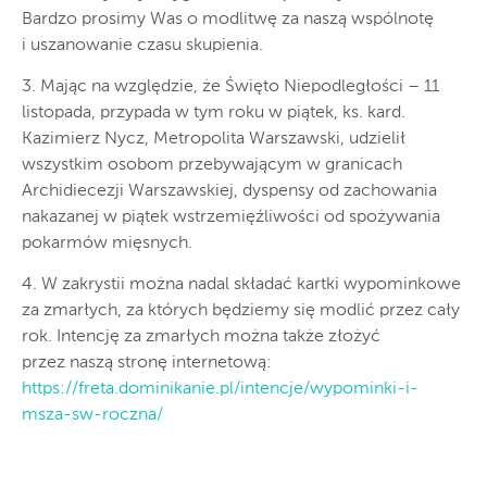
Bardzo prosimy Was o modlitwę za naszą wspólnotę
i uszanowanie czasu skupienia.
3. Mając na względzie, że Święto Niepodległości – 11
listopada, przypada w tym roku w piątek, ks. kard.
Kazimierz Nycz, Metropolita Warszawski, udzielił
wszystkim osobom przebywającym w granicach
Archidiecezji Warszawskiej, dyspensy od zachowania
nakazanej w piątek wstrzemięźliwości od spożywania
pokarmów mięsnych.
4. W zakrystii można nadal składać kartki wypominkowe
za zmarłych, za których będziemy się modlić przez cały
rok. Intencję za zmarłych można także złożyć
przez naszą stronę internetową:
https://freta.dominikanie.pl/intencje/wypominki-i-
msza-sw-roczna/