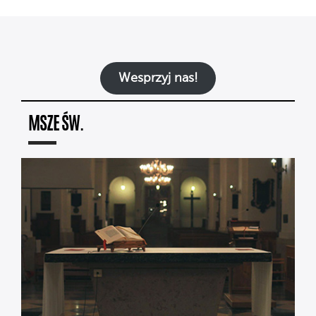
Wesprzyj nas!
MSZE ŚW.