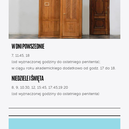
W DNI POWSZEDNIE
7, 11.45, 18
(od wyznaczonej godziny do ostatniego penitenta);
w ciągu roku akademickiego dodatkowo od godz. 17 do 18.
NIEDZIELE I ŚWIĘTA
8, 9, 10.30, 12, 15:45, 17:45,19:20
(od wyznaczonej godziny do ostatniego penitenta)