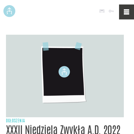
Poczta
Logowan
OGŁOSZENIA
XXXII Niedziela Zwykła A.D. 2022