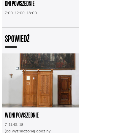
DNI POWSZEDNIE
7:00, 12:00, 18:00
SPOWIEDŹ
W DNI POWSZEDNIE
7, 11.45, 18
(od wyznaczonej godziny