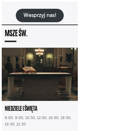
Wesprzyj nas!
MSZE ŚW.
NIEDZIELE I ŚWIĘTA
8:00, 9:00, 10:30, 12:00, 16:00, 18:00,
19:30, 21:30