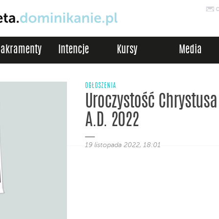
Sakramenty
Intencje
Kursy
Media
OGŁOSZENIA
Uroczystość Chrystusa
A.D. 2022
19 listopada 2022, 18:01