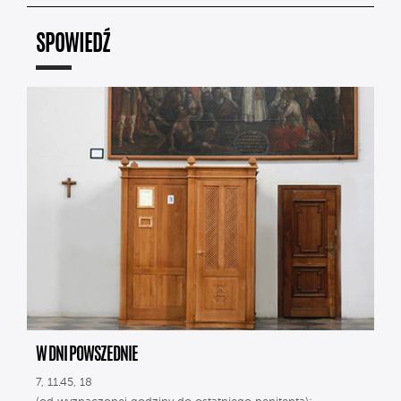
SPOWIEDŹ
W DNI POWSZEDNIE
7, 11.45, 18