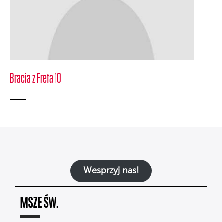
Bracia z Freta 10
Wesprzyj nas!
MSZE ŚW.