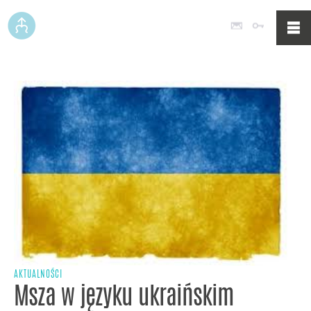
Poczta
Logowan
AKTUALNOŚCI
Msza w języku ukraińskim