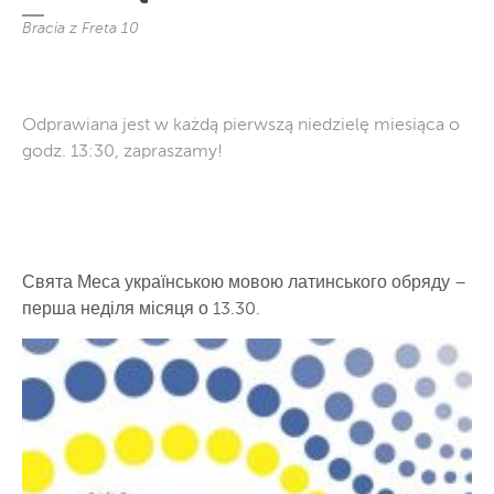
Bracia z Freta 10
Odprawiana jest w każdą pierwszą niedzielę miesiąca o
godz. 13:30, zapraszamy!
Свята Меса українською мовою латинського обряду –
перша неділя місяця о 13.30.