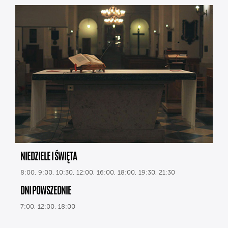
NIEDZIELE I ŚWIĘTA
8:00, 9:00, 10:30, 12:00, 16:00, 18:00, 19:30, 21:30
DNI POWSZEDNIE
7:00, 12:00, 18:00