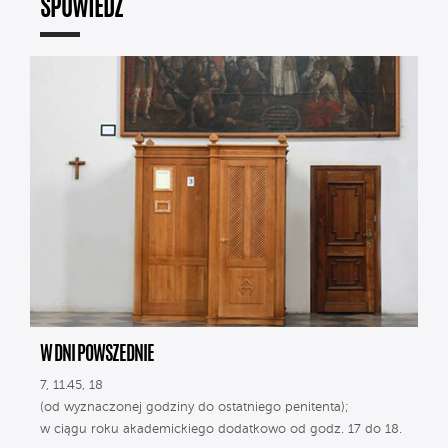
SPOWIEDŹ
W DNI POWSZEDNIE
7, 11.45, 18
(od wyznaczonej godziny do ostatniego penitenta);
w ciągu roku akademickiego dodatkowo od godz. 17 do 18.