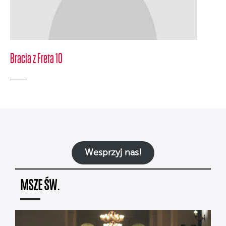
Bracia z Freta 10
Wesprzyj nas!
MSZE ŚW.