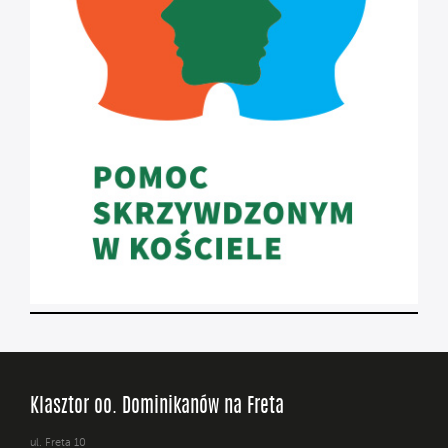
Klasztor oo. Dominikanów na Freta
ul. Freta 10