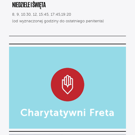
NIEDZIELE I ŚWIĘTA
8, 9, 10.30, 12, 15:45, 17:45,19:20
(od wyznaczonej godziny do ostatniego penitenta)