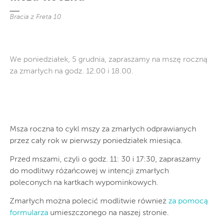
Bracia z Freta 10
We poniedziałek, 5 grudnia, zapraszamy na mszę roczną
za zmarłych na godz. 12.00 i 18.00.
Msza roczna to cykl mszy za zmarłych odprawianych
przez cały rok w pierwszy poniedziałek miesiąca.
Przed mszami, czyli o godz. 11: 30 i 17:30, zapraszamy
do modlitwy różańcowej w intencji zmarłych
poleconych na kartkach wypominkowych.
Zmarłych można polecić modlitwie również
za pomocą
formularza
umieszczonego na naszej stronie.