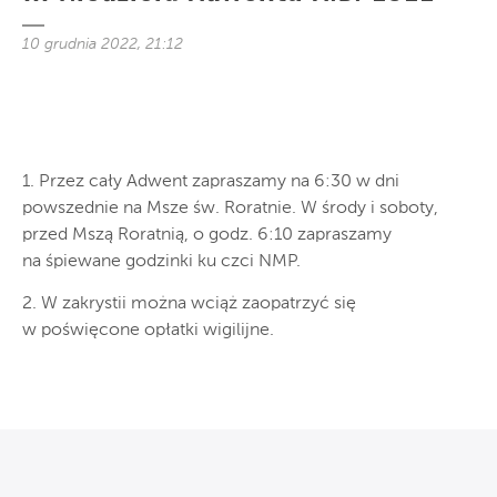
10 grudnia 2022, 21:12
1. Przez cały Adwent zapraszamy na 6:30 w dni
powszednie na Msze św. Roratnie. W środy i soboty,
przed Mszą Roratnią, o godz. 6:10 zapraszamy
na śpiewane godzinki ku czci NMP.
2. W zakrystii można wciąż zaopatrzyć się
w poświęcone opłatki wigilijne.