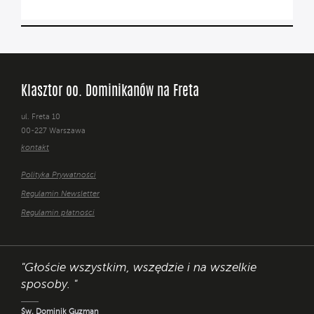
Klasztor oo. Dominikanów na Freta
ul. Freta 10
00-227 Warszawa
kontakt
Polityka Prywatności
Regulamin Newsletter
Regulamin płatności
"Głoście wszystkim, wszędzie i na wszelkie
sposoby. "
Św. Dominik Guzman