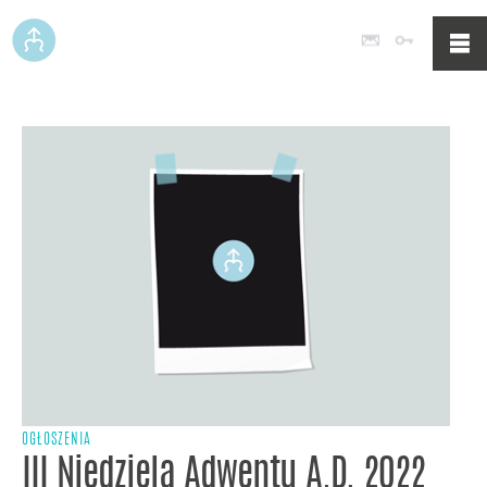
Poczta
Logowan
OGŁOSZENIA
III Niedziela Adwentu A.D. 2022