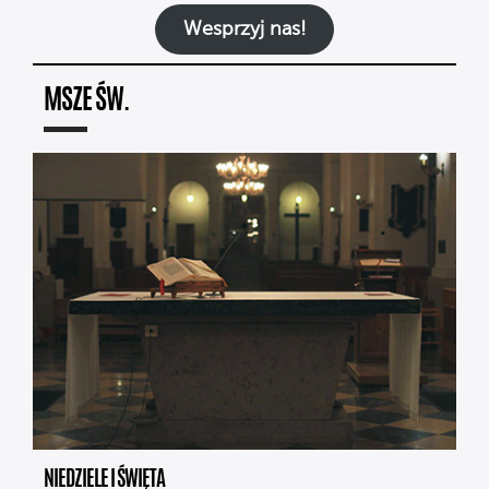
Wesprzyj nas!
MSZE ŚW.
NIEDZIELE I ŚWIĘTA