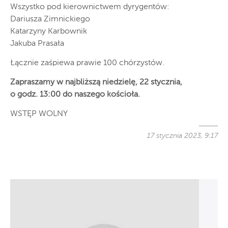
Wszystko pod kierownictwem dyrygentów:
Dariusza Zimnickiego
Katarzyny Karbownik
Jakuba Prasała
Łącznie zaśpiewa prawie 100 chórzystów.
Zapraszamy w najbliższą niedzielę, 22 stycznia,
o godz. 13:00 do naszego kościoła.
WSTĘP WOLNY
17 stycznia 2023, 9:17