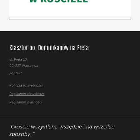
Klasztor oo. Dominikanów na Freta
ul. Freta 10
00-227 Warszawa
kontakt
Polityka Prywatności
Regulamin Newsletter
Regulamin płatności
"Głoście wszystkim, wszędzie i na wszelkie
sposoby. "