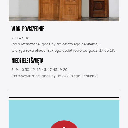
W DNI POWSZEDNIE
7, 11.45, 18
(od wyznaczonej godziny do ostatniego penitenta);
w ciągu roku akademickiego dodatkowo od godz. 17 do 18.
NIEDZIELE I ŚWIĘTA
8, 9, 10.30, 12, 15:45, 17:45,19:20
(od wyznaczonej godziny do ostatniego penitenta)