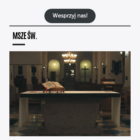
Wesprzyj nas!
MSZE ŚW.