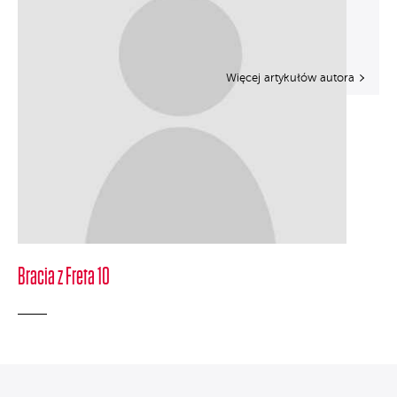
Więcej artykułów autora
Bracia z Freta 10