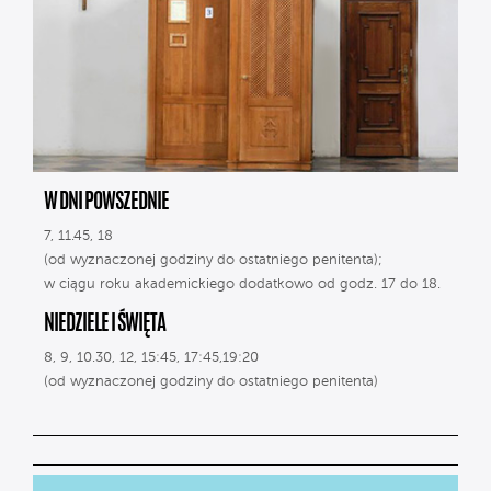
W DNI POWSZEDNIE
7, 11.45, 18
(od wyznaczonej godziny do ostatniego penitenta);
w ciągu roku akademickiego dodatkowo od godz. 17 do 18.
NIEDZIELE I ŚWIĘTA
8, 9, 10.30, 12, 15:45, 17:45,19:20
(od wyznaczonej godziny do ostatniego penitenta)