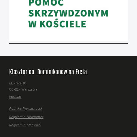
Klasztor oo. Dominikanów na Freta
ul. Freta 10
00-227 Warszawa
kontakt
Polityka Prywatności
Regulamin Newsletter
Regulamin płatności