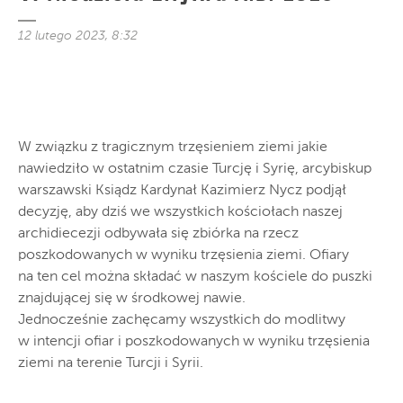
12 lutego 2023, 8:32
W związku z tragicznym trzęsieniem ziemi jakie
nawiedziło w ostatnim czasie Turcję i Syrię, arcybiskup
warszawski Ksiądz Kardynał Kazimierz Nycz podjął
decyzję, aby dziś we wszystkich kościołach naszej
archidiecezji odbywała się zbiórka na rzecz
poszkodowanych w wyniku trzęsienia ziemi. Ofiary
na ten cel można składać w naszym kościele do puszki
znajdującej się w środkowej nawie.
Jednocześnie zachęcamy wszystkich do modlitwy
w intencji ofiar i poszkodowanych w wyniku trzęsienia
ziemi na terenie Turcji i Syrii.