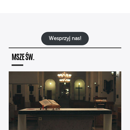
Wesprzyj nas!
MSZE ŚW.