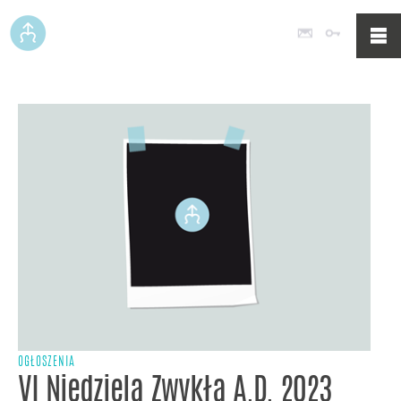
Poczta
Logowan
OGŁOSZENIA
VI Niedziela Zwykła A.D. 2023