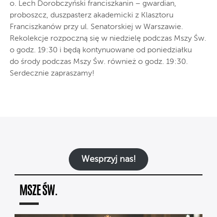
o. Lech Dorobczyński franciszkanin – gwardian,
proboszcz, duszpasterz akademicki z Klasztoru
Franciszkanów przy ul. Senatorskiej w Warszawie.
Rekolekcje rozpoczną się w niedzielę podczas Mszy Św.
o godz. 19:30 i będą kontynuowane od poniedziałku
do środy podczas Mszy Św. również o godz. 19:30.
Serdecznie zapraszamy!
Wesprzyj nas!
MSZE ŚW.