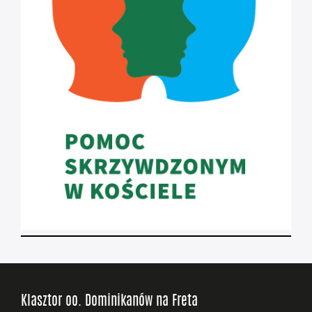
Klasztor oo. Dominikanów na Freta