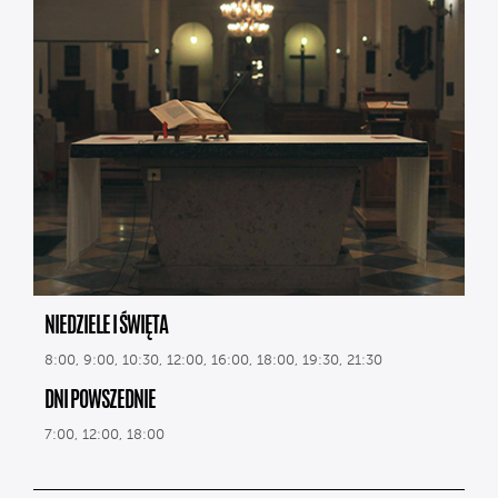
NIEDZIELE I ŚWIĘTA
8:00, 9:00, 10:30, 12:00, 16:00, 18:00, 19:30, 21:30
DNI POWSZEDNIE
7:00, 12:00, 18:00