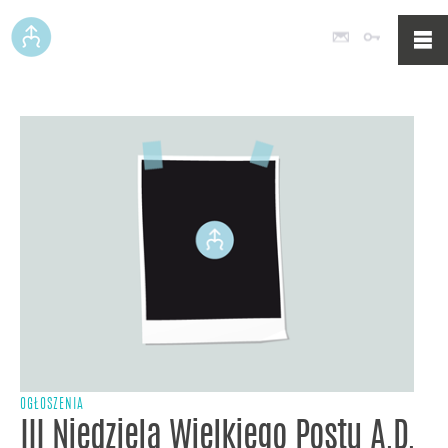
Poczta
Logowan
OGŁOSZENIA
III Niedziela Wielkiego Postu A.D.