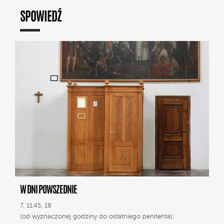
SPOWIEDŹ
W DNI POWSZEDNIE
7, 11.45, 18
(od wyznaczonej godziny do ostatniego penitenta);