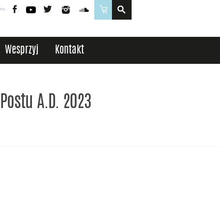
Poczta
Logowanie
Facebook
YouTube
Twitter
Instagram
SoundCloud
Sklep
Wesprzyj
Kontakt
 Postu A.D. 2023