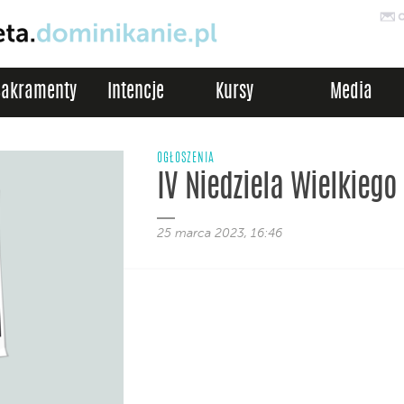
Sakramenty
Intencje
Kursy
Media
OGŁOSZENIA
IV Niedziela Wielkiego
25 marca 2023, 16:46