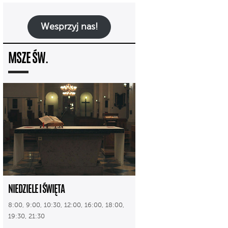
Wesprzyj nas!
MSZE ŚW.
NIEDZIELE I ŚWIĘTA
8:00, 9:00, 10:30, 12:00, 16:00, 18:00,
19:30, 21:30