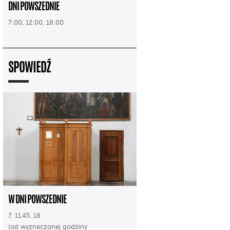
DNI POWSZEDNIE
7:00, 12:00, 18:00
SPOWIEDŹ
W DNI POWSZEDNIE
7, 11.45, 18
(od wyznaczonej godziny