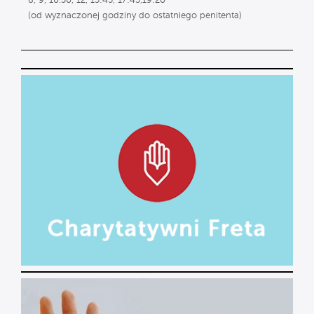
8, 9, 10.30, 12, 15:45, 17:45,19:20
(od wyznaczonej godziny do ostatniego penitenta)