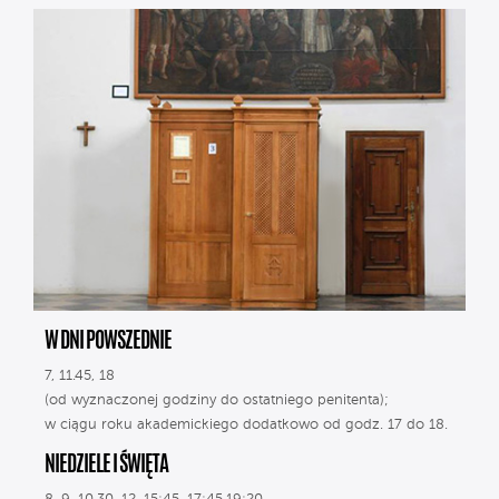
W DNI POWSZEDNIE
7, 11.45, 18
(od wyznaczonej godziny do ostatniego penitenta);
w ciągu roku akademickiego dodatkowo od godz. 17 do 18.
NIEDZIELE I ŚWIĘTA