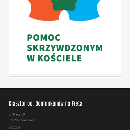
Klasztor oo. Dominikanów na Freta
ul. Freta 10
00-227 Warszawa
kontakt