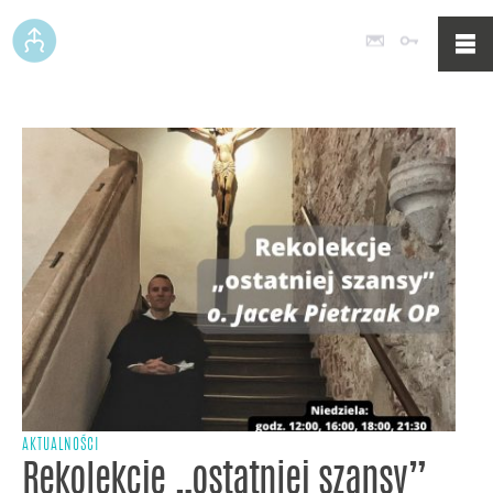
Poczta
Logowan
AKTUALNOŚCI
Rekolekcje „ostatniej szansy”