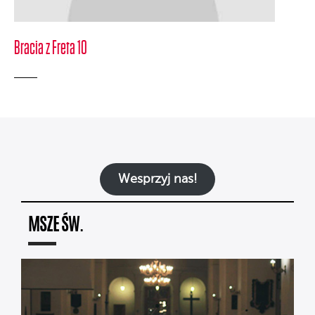
Bracia z Freta 10
Wesprzyj nas!
MSZE ŚW.