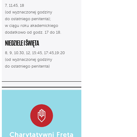
7, 11.45, 18
(od wyznaczonej godziny
do ostatniego penitenta);
w ciągu roku akademickiego
dodatkowo od godz. 17 do 18.
NIEDZIELE I ŚWIĘTA
8, 9, 10.30, 12, 15:45, 17:45,19:20
(od wyznaczonej godziny
do ostatniego penitenta)