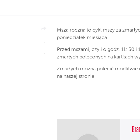
Msza roczna to cykl mszy za zmarły
poniedziałek miesiąca.
Przed mszami, czyli o godz. 11: 30 
zmarłych poleconych na kartkach 
Zmarłych można polecić modlitwie
na naszej stronie.
Brac