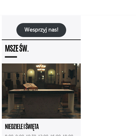
Wesprzyj nas!
MSZE ŚW.
NIEDZIELE I ŚWIĘTA