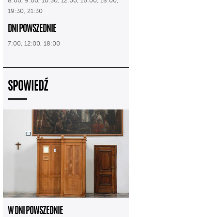
8:00, 9:00, 10:30, 12:00, 16:00, 18:00,
19:30, 21:30
DNI POWSZEDNIE
7:00, 12:00, 18:00
SPOWIEDŹ
W DNI POWSZEDNIE