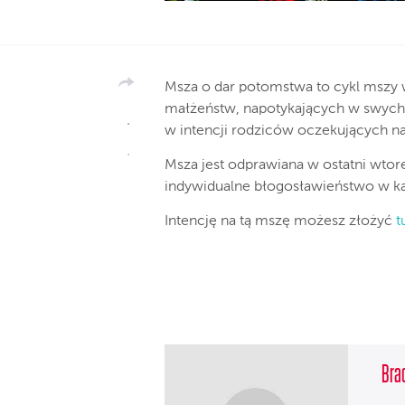
Msza o dar potomstwa to cykl mszy 
małżeństw, napotykających w swych 
w intencji rodziców oczekujących na
Msza jest odprawiana w ostatni wtore
indywidualne błogosławieństwo w ka
Intencję na tą mszę możesz złożyć
t
Brac