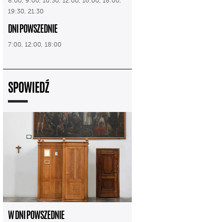
8:00, 9:00, 10:30, 12:00, 16:00, 18:00,
19:30, 21:30
DNI POWSZEDNIE
7:00, 12:00, 18:00
SPOWIEDŹ
W DNI POWSZEDNIE