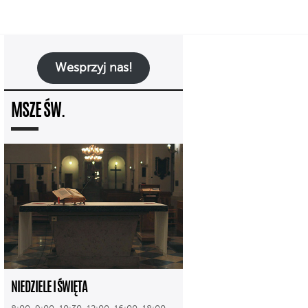
Wesprzyj nas!
MSZE ŚW.
NIEDZIELE I ŚWIĘTA