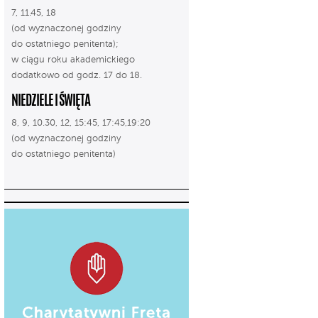
7, 11.45, 18
(od wyznaczonej godziny
do ostatniego penitenta);
w ciągu roku akademickiego
dodatkowo od godz. 17 do 18.
NIEDZIELE I ŚWIĘTA
8, 9, 10.30, 12, 15:45, 17:45,19:20
(od wyznaczonej godziny
do ostatniego penitenta)