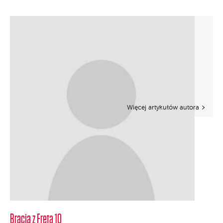
Więcej artykułów autora
Bracia z Freta 10