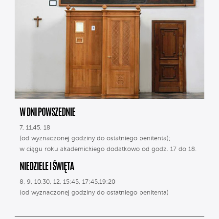
W DNI POWSZEDNIE
7, 11.45, 18
(od wyznaczonej godziny do ostatniego penitenta);
w ciągu roku akademickiego dodatkowo od godz. 17 do 18.
NIEDZIELE I ŚWIĘTA
8, 9, 10.30, 12, 15:45, 17:45,19:20
(od wyznaczonej godziny do ostatniego penitenta)