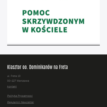
Klasztor oo. Dominikanów na Freta
ul. Freta 10
00-227 Warszawa
kontakt
Polityka Prywatności
Regulamin Newsletter