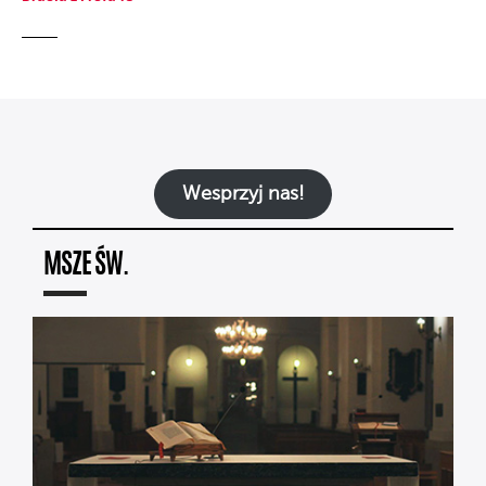
Wesprzyj nas!
MSZE ŚW.