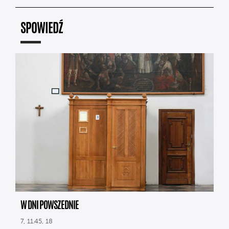
SPOWIEDŹ
W DNI POWSZEDNIE
7, 11.45, 18