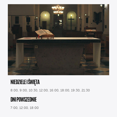
NIEDZIELE I ŚWIĘTA
8:00, 9:00, 10:30, 12:00, 16:00, 18:00, 19:30, 21:30
DNI POWSZEDNIE
7:00, 12:00, 18:00