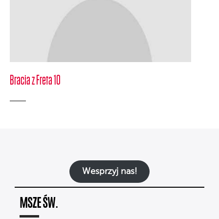
Bracia z Freta 10
Wesprzyj nas!
MSZE ŚW.