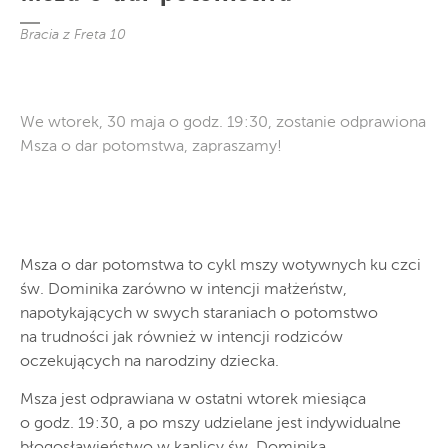
Bracia z Freta 10
We wtorek, 30 maja o godz. 19:30, zostanie odprawiona
Msza o dar potomstwa, zapraszamy!
Msza o dar potomstwa to cykl mszy wotywnych ku czci
św. Dominika zarówno w intencji małżeństw,
napotykających w swych staraniach o potomstwo
na trudności jak również w intencji rodziców
oczekujących na narodziny dziecka.
Msza jest odprawiana w ostatni wtorek miesiąca
o godz. 19:30, a po mszy udzielane jest indywidualne
błogosławieństwo w kaplicy św. Dominika.