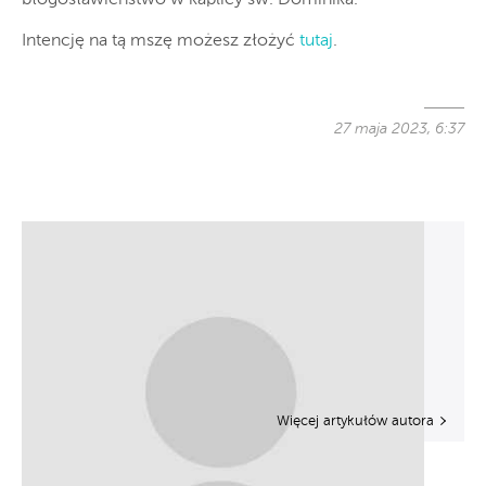
Intencję na tą mszę możesz złożyć
tutaj
.
27 maja 2023, 6:37
Więcej artykułów autora