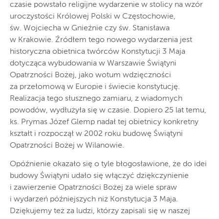
czasie powstało religijne wydarzenie w stolicy na wzór
uroczystości Królowej Polski w Częstochowie,
św. Wojciecha w Gnieźnie czy św. Stanisława
w Krakowie. Źródłem tego nowego wydarzenia jest
historyczna obietnica twórców Konstytucji 3 Maja
dotycząca wybudowania w Warszawie Świątyni
Opatrzności Bożej, jako wotum wdzięczności
za przełomową w Europie i świecie konstytucję.
Realizacja tego słusznego zamiaru, z wiadomych
powodów, wydłużyła się w czasie. Dopiero 25 lat temu,
ks. Prymas Józef Glemp nadał tej obietnicy konkretny
kształt i rozpoczął w 2002 roku budowę Świątyni
Opatrzności Bożej w Wilanowie.
Opóźnienie okazało się o tyle błogosławione, że do idei
budowy Świątyni udało się włączyć dziękczynienie
i zawierzenie Opatrzności Bożej za wiele spraw
i wydarzeń późniejszych niż Konstytucja 3 Maja.
Dziękujemy też za ludzi, którzy zapisali się w naszej