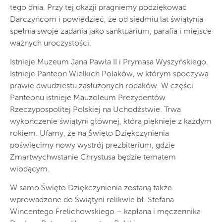
tego dnia. Przy tej okazji pragniemy podziękować
Darczyńcom i powiedzieć, że od siedmiu lat świątynia
spełnia swoje zadania jako sanktuarium, parafia i miejsce
ważnych uroczystości.
Istnieje Muzeum Jana Pawła II i Prymasa Wyszyńskiego.
Istnieje Panteon Wielkich Polaków, w którym spoczywa
prawie dwudziestu zasłużonych rodaków. W części
Panteonu istnieje Mauzoleum Prezydentów
Rzeczypospolitej Polskiej na Uchodźstwie. Trwa
wykończenie świątyni głównej, która pięknieje z każdym
rokiem. Ufamy, że na Święto Dziękczynienia
poświęcimy nowy wystrój prezbiterium, gdzie
Zmartwychwstanie Chrystusa będzie tematem
wiodącym.
W samo Święto Dziękczynienia zostaną także
wprowadzone do Świątyni relikwie bł. Stefana
Wincentego Frelichowskiego – kapłana i męczennika