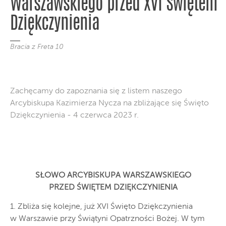
Warszawskiego przed XVI Świętem
Dziękczynienia
Bracia z Freta 10
Zachęcamy do zapoznania się z listem naszego
Arcybiskupa Kazimierza Nycza na zbliżające się Święto
Dziękczynienia - 4 czerwca 2023 r.
SŁOWO ARCYBISKUPA WARSZAWSKIEGO
PRZED ŚWIĘTEM DZIĘKCZYNIENIA
1. Zbliża się kolejne, już XVI Święto Dziękczynienia
w Warszawie przy Świątyni Opatrzności Bożej. W tym