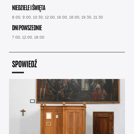
NIEDZIELE I ŚWIĘTA
8:00, 9:00, 10:30, 12:00, 16:00, 18:00, 19:30, 21:30
DNI POWSZEDNIE
7:00, 12:00, 18:00
SPOWIEDŹ