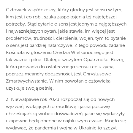
Człowiek współczesny, który głodny jest sensu w tym,
kim jest i co robi, szuka zaspokojenia tej najgłębszej
potrzeby. Stąd pytanie o sens jest jednym z najgłębszych
i najważniejszych pytań, jakie stawia. Im więcej jest
problemów, trudności, cierpienia, wojen, tym to pytanie
o sens jest bardziej natarczywe. Z tego powodu zadanie
Kościoła w głoszeniu Orędzia Wielkanocnego jest
tak ważne i pilne. Dlatego szczytem Opatrzności Bożej,
która prowadzi do ostatecznego sensu i celu życia,
poprzez meandry doczesności, jest Chrystusowe
Zmartwychwstanie. W nim powołanie człowieka
uzyskuje swoją pełnię.
3. Niewątpliwie rok 2023 rozpoczął się od nowych
wyzwań, wołających o modlitwę i jasną postawę
chrześcijańską wobec doświadczeń, jakie się wydarzyły
i zapewne będą obecne w najbliższym czasie. Mogło się
wydawać, że pandemia i wojna w Ukrainie to szczyt