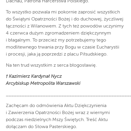
Dachau, Patrona Harcerstwa Polskiego.
To wszystko pozwala mi pokornie zaprosić wszystkich
do Świątyni Opatrzności Bożej i do duchowej, życzliwej
łączności z Wilanowem. Z tych też powodów uczynimy
4 czerwca dużym zgromadzeniem dziękczynnym
i błagalnym. To przecież my potrzebujemy tego
modlitewnego trwania przy Bogu w czasie Eucharystii
i procesji, jaka ją poprzedzi z placu Piłsudskiego.
Na ten trud wszystkim z serca błogosławię.
† Kazimierz Kardynał Nycz
Arcybiskup Metropolita Warszawski
_______________________________________________
Zachęcam do odmówienia Aktu Dziękczynienia
i Zawierzenia Opatrzności Bożej wraz z wiernymi
podczas niedzielnych Mszy Świętych. Treść Aktu
dołączam do Słowa Pasterskiego.