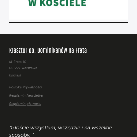
Klasztor oo. Dominikanów na Freta
ul. Freta 10
00-227 Warszawa
kontakt
Polityka Prywatności
Regulamin Newsletter
Regulamin płatności
"Głoście wszystkim, wszędzie i na wszelkie
sposoby. "