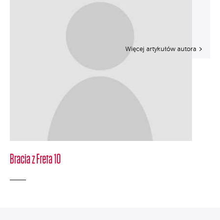
Więcej artykułów autora
Bracia z Freta 10