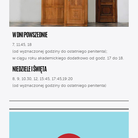
W DNI POWSZEDNIE
7, 11.45, 18
(od wyznaczonej godziny do ostatniego penitenta);
w ciągu roku akademickiego dodatkowo od godz. 17 do 18.
NIEDZIELE I ŚWIĘTA
8, 9, 10.30, 12, 15:45, 17:45,19:20
(od wyznaczonej godziny do ostatniego penitenta)