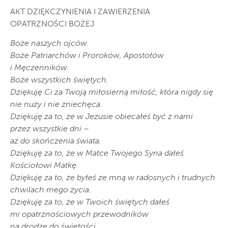
AKT DZIĘKCZYNIENIA I ZAWIERZENIA
OPATRZNOŚCI BOŻEJ
Boże naszych ojców.
Boże Patriarchów i Proroków, Apostołów
i Męczenników.
Boże wszystkich świętych.
Dziękuję Ci za Twoją miłosierną miłość, która nigdy się
nie nuży i nie zniechęca.
Dziękuję za to, że w Jezusie obiecałeś być z nami
przez wszystkie dni –
aż do skończenia świata.
Dziękuję za to, że w Matce Twojego Syna dałeś
Kościołowi Matkę.
Dziękuję za to, że byłeś ze mną w radosnych i trudnych
chwilach mego życia.
Dziękuję za to, że w Twoich świętych dałeś
mi opatrznościowych przewodników
na drodze do świętości.