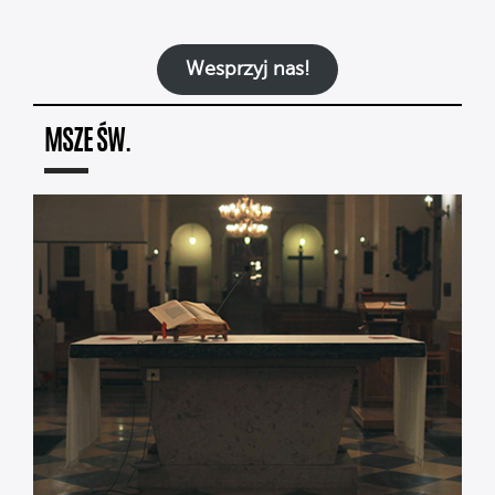
Wesprzyj nas!
MSZE ŚW.