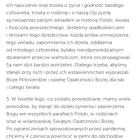
Ich nauczanie oraz troska o życie i godność każdego
człowieka, troska o rodzinę i o naszą Ojczyznę
są niezaprzeczalnym wkładem w historię Polski, świata
i Kościoła powszechnego. Jesteśmy spadkobiercami
i stróżami tego dziedzictwa. Każda próba umniejszenia
tego wkładu, zapomnienia ich dzieła, oddalenia
od młodego człowieka, byłaby nieodpowiedzialnym
działaniem przeciw wartościom, które oni propagowali.
Są nam dziś bardzo potrzebni. Dlatego trzeba, abyśmy
stanęli przy nich i przez ich wstawiennictwo wypraszali
Boże Miłosierdzie i opiekę Opatrzności Bożej dla nas
i całego świata.
5. W świetle tego, co zostało powiedziane, mamy wiele
powodów, by stanąć do dziękczynienia i zawierzenia
Bogu we wszystkich parafiach Polski, w rodzinach
oraz w wilanowskiej Świątyni Opatrzności Bożej.
Po ograniczeniach spowodowanych przez pandemię,
chcemy 4 czerwca powrócić w pełni do obchodów