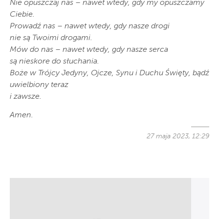
Nie opuszczaj nas – nawet wtedy, gdy my opuszczamy
Ciebie.
Prowadź nas – nawet wtedy, gdy nasze drogi
nie są Twoimi drogami.
Mów do nas – nawet wtedy, gdy nasze serca
są nieskore do słuchania.
Boże w Trójcy Jedyny, Ojcze, Synu i Duchu Święty, bądź
uwielbiony teraz
i zawsze.
Amen.
27 maja 2023, 12:29