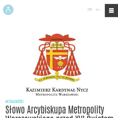
Poczta
Logowan
AKTUALNOŚCI
Słowo Arcybiskupa Metropolity