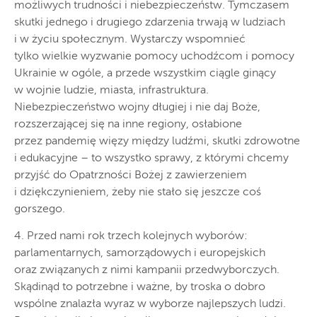
możliwych trudności i niebezpieczeństw. Tymczasem
skutki jednego i drugiego zdarzenia trwają w ludziach
i w życiu społecznym. Wystarczy wspomnieć
tylko wielkie wyzwanie pomocy uchodźcom i pomocy
Ukrainie w ogóle, a przede wszystkim ciągle ginący
w wojnie ludzie, miasta, infrastruktura.
Niebezpieczeństwo wojny długiej i nie daj Boże,
rozszerzającej się na inne regiony, osłabione
przez pandemię więzy między ludźmi, skutki zdrowotne
i edukacyjne – to wszystko sprawy, z którymi chcemy
przyjść do Opatrzności Bożej z zawierzeniem
i dziękczynieniem, żeby nie stało się jeszcze coś
gorszego.
4. Przed nami rok trzech kolejnych wyborów:
parlamentarnych, samorządowych i europejskich
oraz związanych z nimi kampanii przedwyborczych.
Skądinąd to potrzebne i ważne, by troska o dobro
wspólne znalazła wyraz w wyborze najlepszych ludzi.