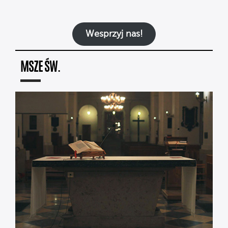
Wesprzyj nas!
MSZE ŚW.