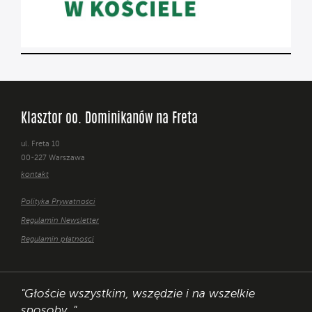
Klasztor oo. Dominikanów na Freta
ul. Freta 10
00-227 Warszawa
kontakt
Polityka Prywatności
Regulamin Newsletter
Regulamin płatności
"Głoście wszystkim, wszędzie i na wszelkie
sposoby. "