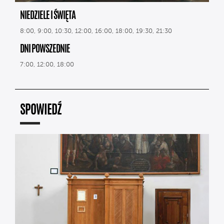
NIEDZIELE I ŚWIĘTA
8:00, 9:00, 10:30, 12:00, 16:00, 18:00, 19:30, 21:30
DNI POWSZEDNIE
7:00, 12:00, 18:00
SPOWIEDŹ