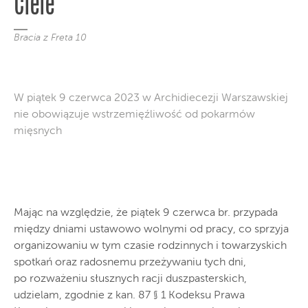
Ciele
Bracia z Freta 10
W piątek 9 czerwca 2023 w Archidiecezji Warszawskiej
nie obowiązuje wstrzemięźliwość od pokarmów
mięsnych
Mając na względzie, że piątek 9 czerwca br. przypada
między dniami ustawowo wolnymi od pracy, co sprzyja
organizowaniu w tym czasie rodzinnych i towarzyskich
spotkań oraz radosnemu przeżywaniu tych dni,
po rozważeniu słusznych racji duszpasterskich,
udzielam, zgodnie z kan. 87 § 1 Kodeksu Prawa