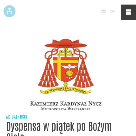
Poczta
Logowan
AKTUALNOŚCI
Dyspensa w piątek po Bożym