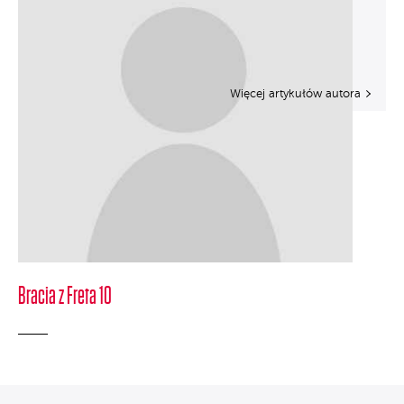
Więcej artykułów autora
Bracia z Freta 10