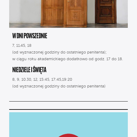
W DNI POWSZEDNIE
7, 11.45, 18
(od wyznaczonej godziny do ostatniego penitenta);
w ciągu roku akademickiego dodatkowo od godz. 17 do 18.
NIEDZIELE I ŚWIĘTA
8, 9, 10.30, 12, 15:45, 17:45,19:20
(od wyznaczonej godziny do ostatniego penitenta)