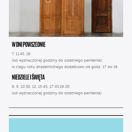
W DNI POWSZEDNIE
7, 11.45, 18
(od wyznaczonej godziny do ostatniego penitenta);
w ciągu roku akademickiego dodatkowo od godz. 17 do 18.
NIEDZIELE I ŚWIĘTA
8, 9, 10.30, 12, 15:45, 17:45,19:20
(od wyznaczonej godziny do ostatniego penitenta)