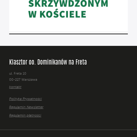
Klasztor oo. Dominikanów na Freta
ul. Freta 10
00-227 Warszawa
kontakt
Polityka Prywatności
Regulamin Newsletter
Regulamin płatności