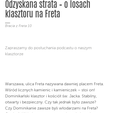
Odzyskana strata – o losach
klasztoru na Freta
Bracia z Freta 10
Zapraszamy do posłuchania podcastu o naszym
klasztorze
Warszawa, ulica Freta nazywana dawniej placem Freta.
Wśród licznych kamienic i kamieniczek – stoi on!
Dominikański klasztor i kościół św. Jacka. Stabilny,
otwarty i bezpieczny. Czy tak jednak było zawsze?
Czy Dominikanie zawsze byli włodarzami na Freta?