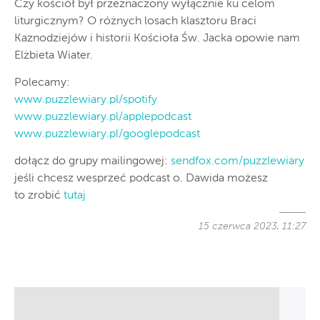
Czy kościół był przeznaczony wyłącznie ku celom
liturgicznym? O różnych losach klasztoru Braci
Kaznodziejów i historii Kościoła Św. Jacka opowie nam
Elżbieta Wiater.
Polecamy:
www.puzzlewiary.pl/spotify
www.puzzlewiary.pl/applepodcast
www.puzzlewiary.pl/googlepodcast
dołącz do grupy mailingowej:
sendfox.com/puzzlewiary
jeśli chcesz wesprzeć podcast o. Dawida możesz
to zrobić
tutaj
15 czerwca 2023, 11:27