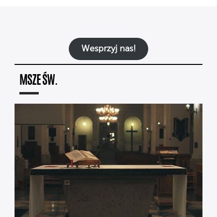
Wesprzyj nas!
MSZE ŚW.