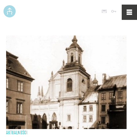
Poczta
Logowan
AKTUALNOŚCI