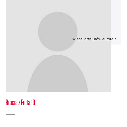
Więcej artykułów autora
Bracia z Freta 10