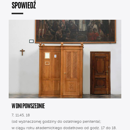
SPOWIEDŹ
W DNI POWSZEDNIE
7, 11.45, 18
(od wyznaczonej godziny do ostatniego penitenta);
w ciągu roku akademickiego dodatkowo od godz. 17 do 18.