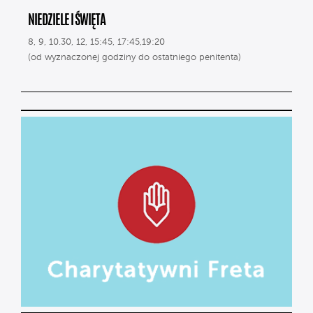
NIEDZIELE I ŚWIĘTA
8, 9, 10.30, 12, 15:45, 17:45,19:20
(od wyznaczonej godziny do ostatniego penitenta)