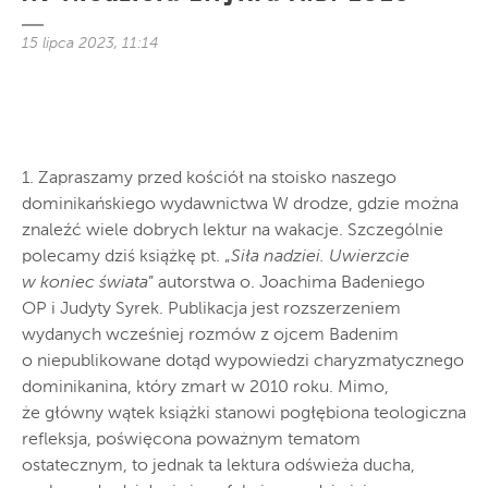
15 lipca 2023, 11:14
1. Zapraszamy przed kościół na stoisko naszego
dominikańskiego wydawnictwa W drodze, gdzie można
znaleźć wiele dobrych lektur na wakacje. Szczególnie
polecamy dziś książkę pt. „
Siła nadziei. Uwierzcie
w koniec świata
” autorstwa o. Joachima Badeniego
OP i Judyty Syrek. Publikacja jest rozszerzeniem
wydanych wcześniej rozmów z ojcem Badenim
o niepublikowane dotąd wypowiedzi charyzmatycznego
dominikanina, który zmarł w 2010 roku. Mimo,
że główny wątek książki stanowi pogłębiona teologiczna
refleksja, poświęcona poważnym tematom
ostatecznym, to jednak ta lektura odświeża ducha,