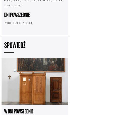
8:00, 9:00, 10:30, 12:00, 16:00, 18:00,
19:30, 21:30
DNI POWSZEDNIE
7:00, 12:00, 18:00
SPOWIEDŹ
W DNI POWSZEDNIE