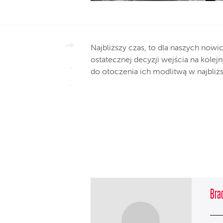
Najbliższy czas, to dla naszych now
ostatecznej decyzji wejścia na kole
do otoczenia ich modlitwą w najbliż
Brac