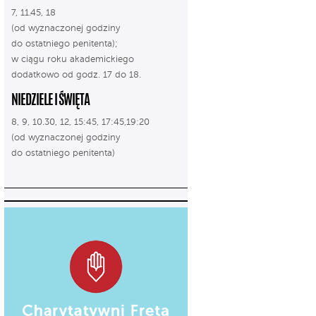
7, 11.45, 18
(od wyznaczonej godziny
do ostatniego penitenta);
w ciągu roku akademickiego
dodatkowo od godz. 17 do 18.
NIEDZIELE I ŚWIĘTA
8, 9, 10.30, 12, 15:45, 17:45,19:20
(od wyznaczonej godziny
do ostatniego penitenta)