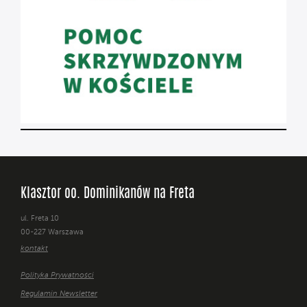
Klasztor oo. Dominikanów na Freta
ul. Freta 10
00-227 Warszawa
kontakt
Polityka Prywatności
Regulamin Newsletter