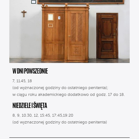
W DNI POWSZEDNIE
7, 11.45, 18
(od wyznaczonej godziny do ostatniego penitenta);
w ciągu roku akademickiego dodatkowo od godz. 17 do 18.
NIEDZIELE I ŚWIĘTA
8, 9, 10.30, 12, 15:45, 17:45,19:20
(od wyznaczonej godziny do ostatniego penitenta)