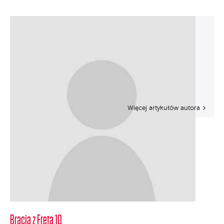
Więcej artykułów autora
Bracia z Freta 10