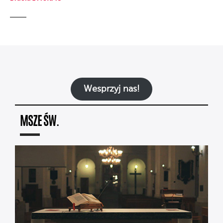
Wesprzyj nas!
MSZE ŚW.