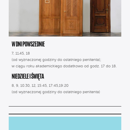
W DNI POWSZEDNIE
7, 11.45, 18
(od wyznaczonej godziny do ostatniego penitenta);
w ciągu roku akademickiego dodatkowo od godz. 17 do 18.
NIEDZIELE I ŚWIĘTA
8, 9, 10.30, 12, 15:45, 17:45,19:20
(od wyznaczonej godziny do ostatniego penitenta)