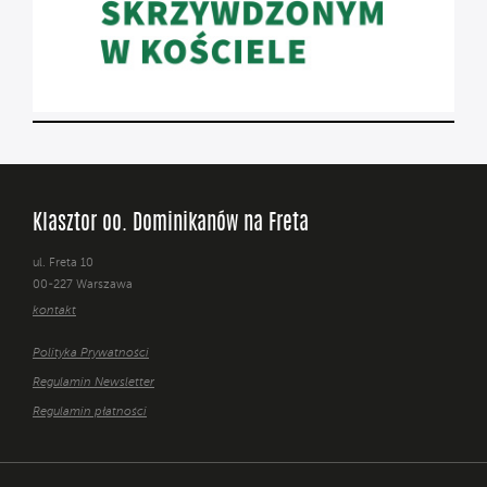
Klasztor oo. Dominikanów na Freta
ul. Freta 10
00-227 Warszawa
kontakt
Polityka Prywatności
Regulamin Newsletter
Regulamin płatności