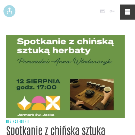
Poczta
Logowan
BEZ KATEGORII
Spotkanie z chińską sztuką