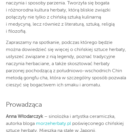
naczynia i sposoby parzenia. Tworzyła się bogata
i różnorodna kultura herbaty, którą bliskie związki
połączyły nie tylko z chińską sztuką kulinarną
i medycyną, lecz również z literaturą, sztuką, religią
i filozofią.
Zapraszamy na spotkanie, podczas którego będzie
można dowiedzieć się więcej o chińskiej sztuce herbaty,
usłyszeć związane z nią legendy, poznać tradycyjne
naczynia herbaciane, a także skosztować herbaty
parzonej pochodzącą z południowo-wschodnich Chin
metodą gongfu cha, która w szczególny sposób pozwala
cieszyć się bogactwem ich smaku i aromatu.
Prowadząca
Anna Włodarczyk
– sinolożka i artystka ceramiczka,
autorka bloga
morzeherbaty.pl
poświęconego chińskiej
sztuce herbaty. Mieszka na stałe w Japonii.