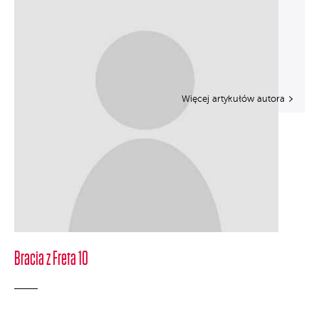
Więcej artykułów autora
Bracia z Freta 10