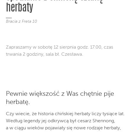
herbaty
Bracia z Freta 10
Zapraszamy w sobotę 12 sierpnia godz. 17.00, czas
trwania 2 godziny, sala bł. Czesława.
Pewnie większość z Was chętnie pije
herbatę.
Czy wiecie, że historia chińskiej herbaty liczy tysiące lat.
Według legendy jej odkrywcą był cesarz Shennong,
a w ciągu wieków pojawiały się nowe rodzaje herbaty,