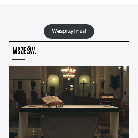
Wesprzyj nas!
MSZE ŚW.