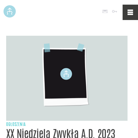
Poczta
Logowan
OGŁOSZENIA
XX Niedziela Zwykła A.D. 2023