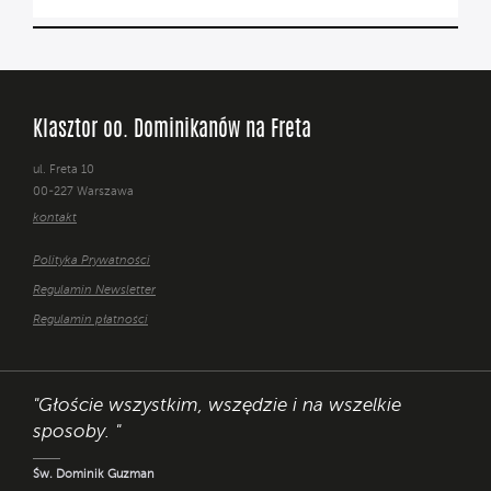
Klasztor oo. Dominikanów na Freta
ul. Freta 10
00-227 Warszawa
kontakt
Polityka Prywatności
Regulamin Newsletter
Regulamin płatności
"Głoście wszystkim, wszędzie i na wszelkie
sposoby. "
Św. Dominik Guzman