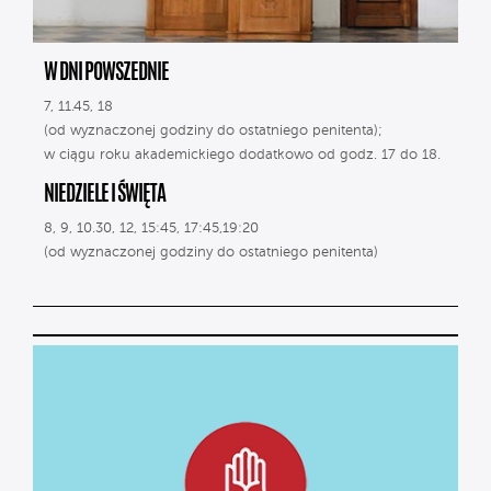
W DNI POWSZEDNIE
7, 11.45, 18
(od wyznaczonej godziny do ostatniego penitenta);
w ciągu roku akademickiego dodatkowo od godz. 17 do 18.
NIEDZIELE I ŚWIĘTA
8, 9, 10.30, 12, 15:45, 17:45,19:20
(od wyznaczonej godziny do ostatniego penitenta)