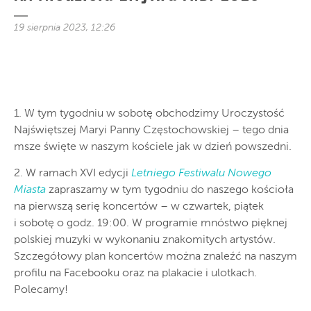
19 sierpnia 2023, 12:26
1. W tym tygodniu w sobotę obchodzimy Uroczystość
Najświętszej Maryi Panny Częstochowskiej – tego dnia
msze święte w naszym kościele jak w dzień powszedni.
2. W ramach XVI edycji
Letniego Festiwalu Nowego
Miasta
zapraszamy w tym tygodniu do naszego kościoła
na pierwszą serię koncertów – w czwartek, piątek
i sobotę o godz. 19:00. W programie mnóstwo pięknej
polskiej muzyki w wykonaniu znakomitych artystów.
Szczegółowy plan koncertów można znaleźć na naszym
profilu na Facebooku oraz na plakacie i ulotkach.
Polecamy!