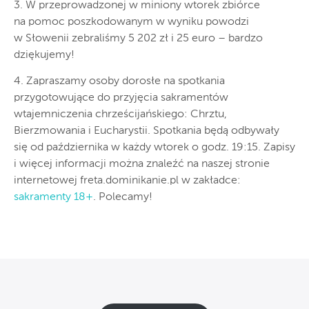
3. W przeprowadzonej w miniony wtorek zbiórce
na pomoc poszkodowanym w wyniku powodzi
w Słowenii zebraliśmy 5 202 zł i 25 euro – bardzo
dziękujemy!
4. Zapraszamy osoby dorosłe na spotkania
przygotowujące do przyjęcia sakramentów
wtajemniczenia chrześcijańskiego: Chrztu,
Bierzmowania i Eucharystii. Spotkania będą odbywały
się od października w każdy wtorek o godz. 19:15. Zapisy
i więcej informacji można znaleźć na naszej stronie
internetowej freta.dominikanie.pl w zakładce:
sakramenty 18+
. Polecamy!