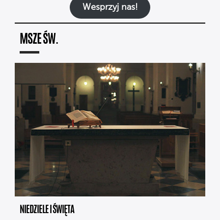
Wesprzyj nas!
MSZE ŚW.
NIEDZIELE I ŚWIĘTA