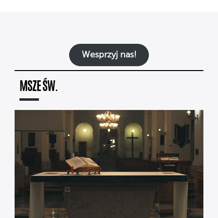
Wesprzyj nas!
MSZE ŚW.