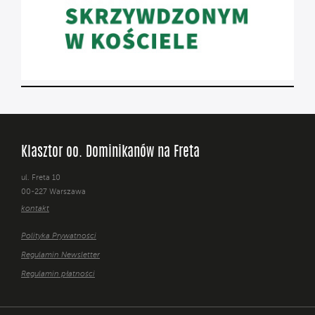
Klasztor oo. Dominikanów na Freta
ul. Freta 10
00-227 Warszawa
kontakt
Polityka Prywatności
Regulamin Newsletter
Regulamin płatności