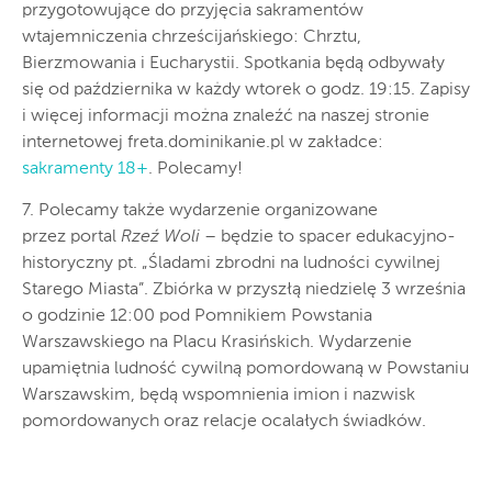
przygotowujące do przyjęcia sakramentów
wtajemniczenia chrześcijańskiego: Chrztu,
Bierzmowania i Eucharystii. Spotkania będą odbywały
się od października w każdy wtorek o godz. 19:15. Zapisy
i więcej informacji można znaleźć na naszej stronie
internetowej freta.dominikanie.pl w zakładce:
sakramenty 18+
. Polecamy!
7. Polecamy także wydarzenie organizowane
przez portal
Rzeź Woli
– będzie to spacer edukacyjno-
historyczny pt. „Śladami zbrodni na ludności cywilnej
Starego Miasta”. Zbiórka w przyszłą niedzielę 3 września
o godzinie 12:00 pod Pomnikiem Powstania
Warszawskiego na Placu Krasińskich. Wydarzenie
upamiętnia ludność cywilną pomordowaną w Powstaniu
Warszawskim, będą wspomnienia imion i nazwisk
pomordowanych oraz relacje ocalałych świadków.