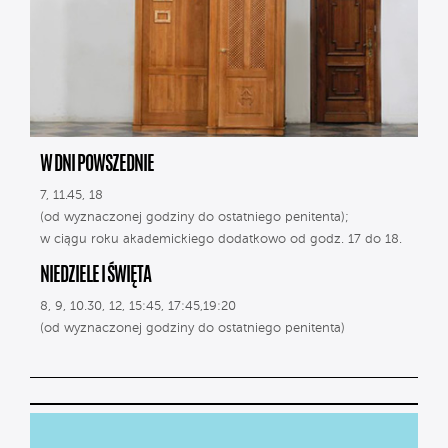
W DNI POWSZEDNIE
7, 11.45, 18
(od wyznaczonej godziny do ostatniego penitenta);
w ciągu roku akademickiego dodatkowo od godz. 17 do 18.
NIEDZIELE I ŚWIĘTA
8, 9, 10.30, 12, 15:45, 17:45,19:20
(od wyznaczonej godziny do ostatniego penitenta)