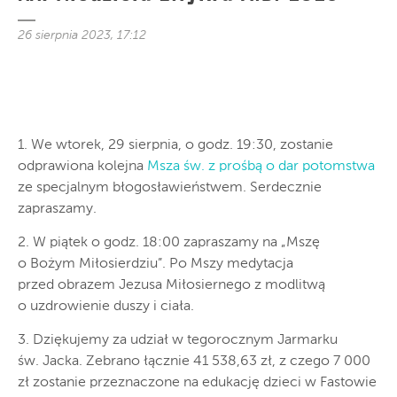
26 sierpnia 2023, 17:12
1. We wtorek, 29 sierpnia, o godz. 19:30, zostanie
odprawiona kolejna
Msza św. z prośbą o dar potomstwa
ze specjalnym błogosławieństwem. Serdecznie
zapraszamy.
2. W piątek o godz. 18:00 zapraszamy na „Mszę
o Bożym Miłosierdziu”. Po Mszy medytacja
przed obrazem Jezusa Miłosiernego z modlitwą
o uzdrowienie duszy i ciała.
3. Dziękujemy za udział w tegorocznym Jarmarku
św. Jacka. Zebrano łącznie 41 538,63 zł, z czego 7 000
zł zostanie przeznaczone na edukację dzieci w Fastowie