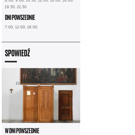
8:00, 9:00, 10:30, 12:00, 16:00, 18:00,
19:30, 21:30
DNI POWSZEDNIE
7:00, 12:00, 18:00
SPOWIEDŹ
W DNI POWSZEDNIE