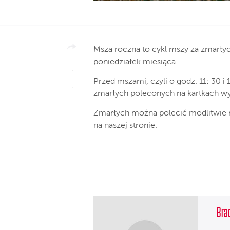
Msza roczna to cykl mszy za zmarły
poniedziałek miesiąca.
Przed mszami, czyli o godz. 11: 30 
zmarłych poleconych na kartkach 
Zmarłych można polecić modlitwie
na naszej stronie.
Brac