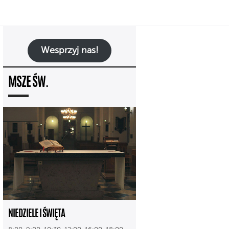
Wesprzyj nas!
MSZE ŚW.
NIEDZIELE I ŚWIĘTA