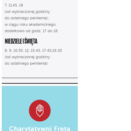
7, 11.45, 18
(od wyznaczonej godziny
do ostatniego penitenta);
w ciągu roku akademickiego
dodatkowo od godz. 17 do 18.
NIEDZIELE I ŚWIĘTA
8, 9, 10.30, 12, 15:45, 17:45,19:20
(od wyznaczonej godziny
do ostatniego penitenta)