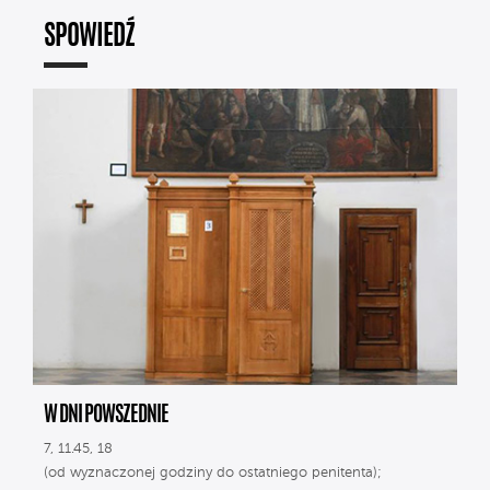
SPOWIEDŹ
W DNI POWSZEDNIE
7, 11.45, 18
(od wyznaczonej godziny do ostatniego penitenta);