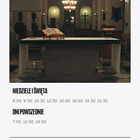
NIEDZIELE I ŚWIĘTA
8:00, 9:00, 10:30, 12:00, 16:00, 18:00, 19:30, 21:30
DNI POWSZEDNIE
7:00, 12:00, 18:00