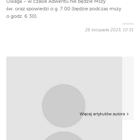
Uwaga – w czasie Adwentu nie będzie Mszy
św. oraz spowiedzi o g. 7:00 (będzie podczas mszy
o godz. 6:30).
28 listopada 2023, 10:51
Więcej artykułów autora