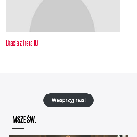
Bracia z Freta 10
Wesprzyj nas!
MSZE ŚW.