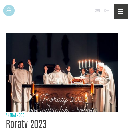
Poczta
Logowan
AKTUALNOŚCI
Roraty 2023