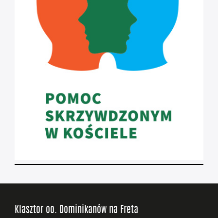
Klasztor oo. Dominikanów na Freta