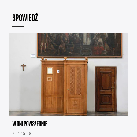
SPOWIEDŹ
W DNI POWSZEDNIE
7, 11.45, 18