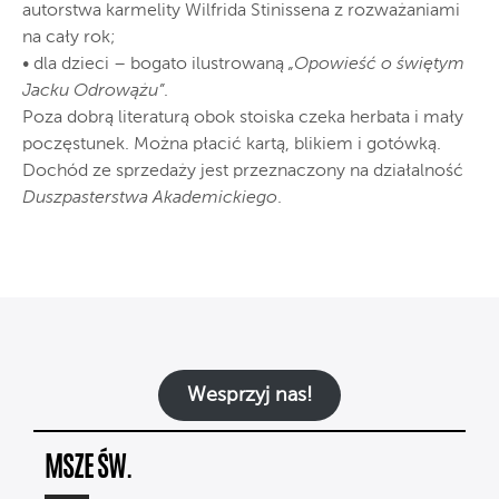
autorstwa karmelity Wilfrida Stinissena z rozważaniami
na cały rok;
• dla dzieci – bogato ilustrowaną
„Opowieść o świętym
Jacku Odrowążu”
.
Poza dobrą literaturą obok stoiska czeka herbata i mały
poczęstunek. Można płacić kartą, blikiem i gotówką.
Dochód ze sprzedaży jest przeznaczony na działalność
Duszpasterstwa Akademickiego
.
Wesprzyj nas!
MSZE ŚW.