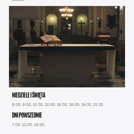
NIEDZIELE I ŚWIĘTA
8:00, 9:00, 10:30, 12:00, 16:00, 18:00, 19:30, 21:30
DNI POWSZEDNIE
7:00, 12:00, 18:00