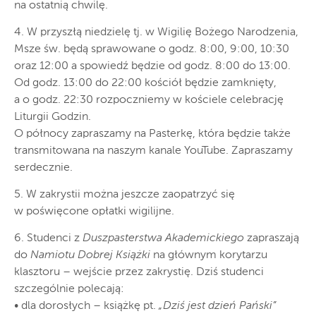
na ostatnią chwilę.
4. W przyszłą niedzielę tj. w Wigilię Bożego Narodzenia,
Msze św. będą sprawowane o godz. 8:00, 9:00, 10:30
oraz 12:00 a spowiedź będzie od godz. 8:00 do 13:00.
Od godz. 13:00 do 22:00 kościół będzie zamknięty,
a o godz. 22:30 rozpoczniemy w kościele celebrację
Liturgii Godzin.
O północy zapraszamy na Pasterkę, która będzie także
transmitowana na naszym kanale YouTube. Zapraszamy
serdecznie.
5. W zakrystii można jeszcze zaopatrzyć się
w poświęcone opłatki wigilijne.
6. Studenci z
Duszpasterstwa Akademickiego
zapraszają
do
Namiotu Dobrej Książki
na głównym korytarzu
klasztoru – wejście przez zakrystię. Dziś studenci
szczególnie polecają:
• dla dorosłych – książkę pt.
„Dziś jest dzień Pański”