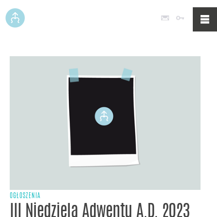
Poczta
Logowan
OGŁOSZENIA
III Niedziela Adwentu A.D. 2023