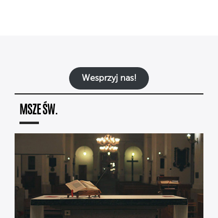
Wesprzyj nas!
MSZE ŚW.