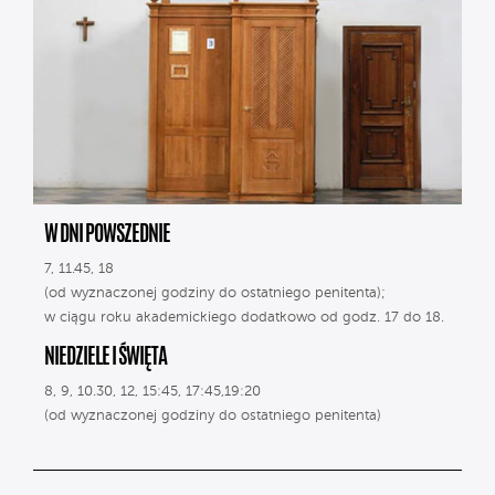
W DNI POWSZEDNIE
7, 11.45, 18
(od wyznaczonej godziny do ostatniego penitenta);
w ciągu roku akademickiego dodatkowo od godz. 17 do 18.
NIEDZIELE I ŚWIĘTA
8, 9, 10.30, 12, 15:45, 17:45,19:20
(od wyznaczonej godziny do ostatniego penitenta)