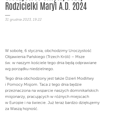
Rodzicielki Maryi A.D. 2024
31 grudnia 2023, 19:22
W sobotę, 6 stycznia, obchodzimy Uroczystość
Objawienia Pańskiego (Trzech Króli) – Msze
św. w naszym kościele tego dnia będą odprawiane
wg porządku niedzielnego.
Tego dnia obchodzony jest także Dzień Modlitwy
i Pomocy Misjom. Taca z tego dnia będzie
przeznaczona na wsparcie naszych dominikańskich
misjonarzy, pracujących w różnych miejscach
w Europie i na świecie. Już teraz bardzo dziękujemy
za Waszą hojność.