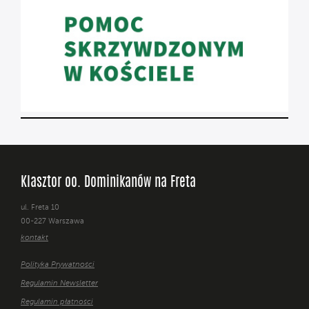
Klasztor oo. Dominikanów na Freta
ul. Freta 10
00-227 Warszawa
kontakt
Polityka Prywatności
Regulamin Newsletter
Regulamin płatności