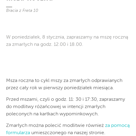
Bracia z Freta 10
W poniedziałek, 8 stycznia, zapraszamy na mszę roczną
za zmarłych na godz. 12.00 i 18.00.
Msza roczna to cykl mszy za zmarłych odprawianych
przez cały rok w pierwszy poniedziałek miesiąca.
Przed mszami, czyli o godz. 11: 30 i 17:30, zapraszamy
do modlitwy różańcowej w intencji zmarłych
poleconych na kartkach wypominkowych.
Zmarłych można polecić modlitwie również
za pomocą
formularza
umieszczonego na naszej stronie.