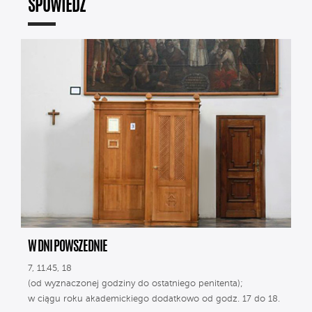
SPOWIEDŹ
W DNI POWSZEDNIE
7, 11.45, 18
(od wyznaczonej godziny do ostatniego penitenta);
w ciągu roku akademickiego dodatkowo od godz. 17 do 18.