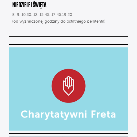
NIEDZIELE I ŚWIĘTA
8, 9, 10.30, 12, 15:45, 17:45,19:20
(od wyznaczonej godziny do ostatniego penitenta)