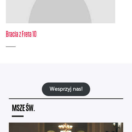
Bracia z Freta 10
Wesprzyj nas!
MSZE ŚW.