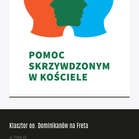
Klasztor oo. Dominikanów na Freta
ul. Freta 10