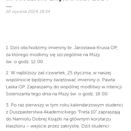
20 stycznia 2024, 16:54
1. Dziś obchodzimy imieniny br. Jarosława Krusia OP,
za którego modlimy się szczególnie na Mszy
św. o godz. 12:00.
2. W najbliższy zaś czwartek, 25 stycznia, w naszej
wspólnocie będziemy świętować imieniny o. Pawła
Laska OP. Zapraszamy do wspólnej modlitwy w intencji
Solenizanta tego dnia na Mszy św. o godz. 18:00.
3. Po raz pierwszy w tym roku kalendarzowym studenci
z Duszpasterstwa Akademickiego “Freta 10” zapraszają
do Namiotu Dobrej Książki na głównym korytarzu
klasztoru – wejście przez zakrystię. Dziś studenci