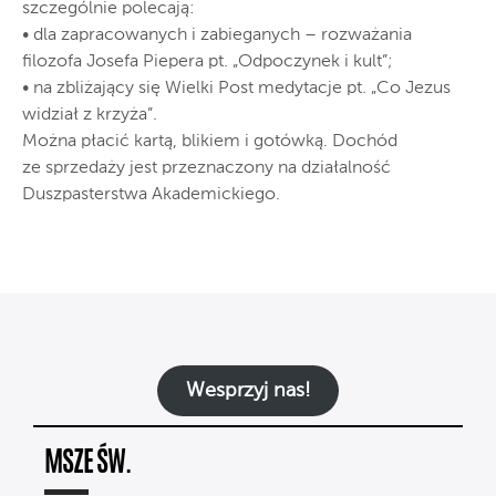
szczególnie polecają:
• dla zapracowanych i zabieganych – rozważania
filozofa Josefa Piepera pt. „Odpoczynek i kult”;
• na zbliżający się Wielki Post medytacje pt. „Co Jezus
widział z krzyża”.
Można płacić kartą, blikiem i gotówką. Dochód
ze sprzedaży jest przeznaczony na działalność
Duszpasterstwa Akademickiego.
Wesprzyj nas!
MSZE ŚW.