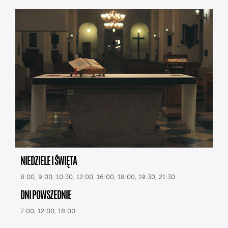
NIEDZIELE I ŚWIĘTA
8:00, 9:00, 10:30, 12:00, 16:00, 18:00, 19:30, 21:30
DNI POWSZEDNIE
7:00, 12:00, 18:00