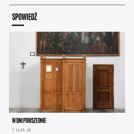
SPOWIEDŹ
W DNI POWSZEDNIE
7, 11.45, 18