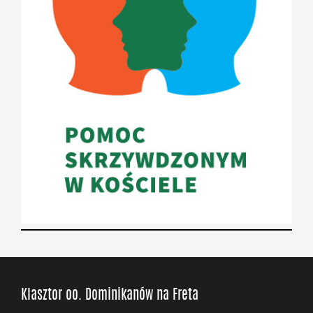
Klasztor oo. Dominikanów na Freta