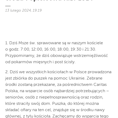
13 lutego 2024, 19:19
1. Dziś Msze św. sprawowane są w naszym kościele
o godz. 7:00, 12:00, 16:00, 18:00, 19:30 i 21:30.
Przypominamy, że dziś obowiązuje wstrzemięźliwość
od pokarmów mięsnych i post ścisły.
2. Dziś we wszystkich kościołach w Polsce prowadzona
jest zbiórka do puszek na pomoc Ukrainie. Zebrane
środki zostaną przekazane, za pośrednictwem Caritas
Polska, na wsparcie osób najbardziej potrzebujących –
seniorów, osób z niepełnosprawnością oraz rodzin,
które straciły swój dom. Puszka, do której można
składać ofiary na ten cel, znajduje się w środku nawy
głównej, z tyłu kościoła. Zachęcamy do wsparcia tego