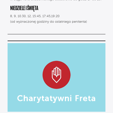
NIEDZIELE I ŚWIĘTA
8, 9, 10.30, 12, 15:45, 17:45,19:20
(od wyznaczonej godziny do ostatniego penitenta)