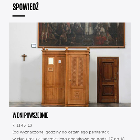
SPOWIEDŹ
W DNI POWSZEDNIE
7, 11.45, 18
(od wyznaczonej godziny do ostatniego penitenta);
w ciągu roku akademickiego dodatkowo od godz. 17 do 18.