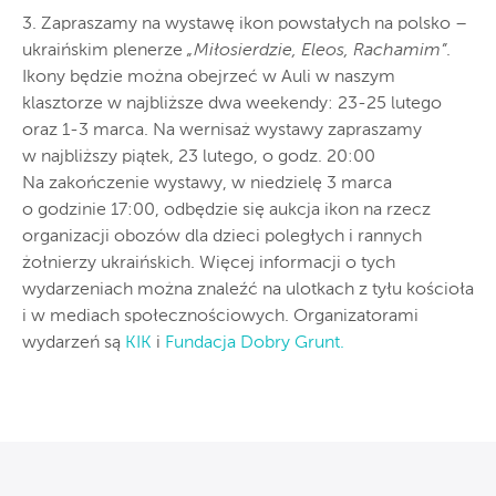
3. Zapraszamy na wystawę ikon powstałych na polsko –
ukraińskim plenerze
„Miłosierdzie, Eleos, Rachamim”
.
Ikony będzie można obejrzeć w Auli w naszym
klasztorze w najbliższe dwa weekendy: 23-25 lutego
oraz 1-3 marca. Na wernisaż wystawy zapraszamy
w najbliższy piątek, 23 lutego, o godz. 20:00
Na zakończenie wystawy, w niedzielę 3 marca
o godzinie 17:00, odbędzie się aukcja ikon na rzecz
organizacji obozów dla dzieci poległych i rannych
żołnierzy ukraińskich. Więcej informacji o tych
wydarzeniach można znaleźć na ulotkach z tyłu kościoła
i w mediach społecznościowych. Organizatorami
wydarzeń są
KIK
i
Fundacja Dobry Grunt.