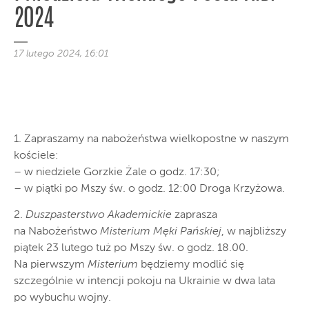
2024
17 lutego 2024, 16:01
1. Zapraszamy na nabożeństwa wielkopostne w naszym
kościele:
– w niedziele Gorzkie Żale o godz. 17:30;
– w piątki po Mszy św. o godz. 12:00 Droga Krzyżowa.
2.
Duszpasterstwo Akademickie
zaprasza
na Nabożeństwo
Misterium Męki Pańskiej
, w najbliższy
piątek 23 lutego tuż po Mszy św. o godz. 18.00.
Na pierwszym
Misterium
będziemy modlić się
szczególnie w intencji pokoju na Ukrainie w dwa lata
po wybuchu wojny.