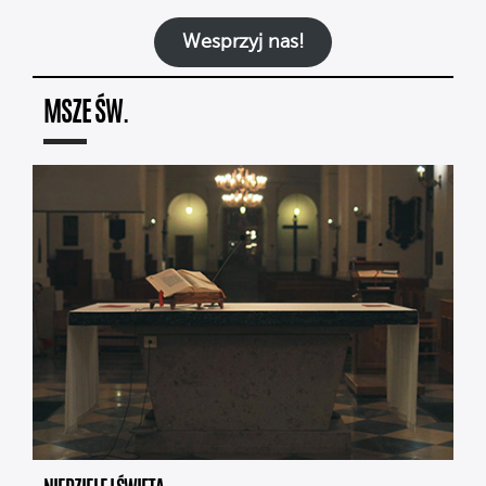
Wesprzyj nas!
MSZE ŚW.