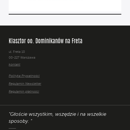
Klasztor oo. Dominikanów na Freta
ul. Freta 10
00-227 Warszawa
kontakt
Polityka Prywatności
Regulamin Newsletter
Regulamin płatności
"Głoście wszystkim, wszędzie i na wszelkie
sposoby. "