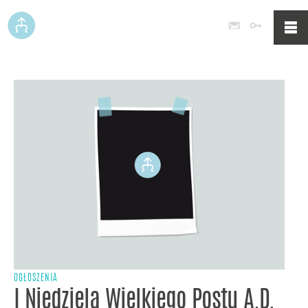
Poczta
Logowan
OGŁOSZENIA
I Niedziela Wielkiego Postu A.D.