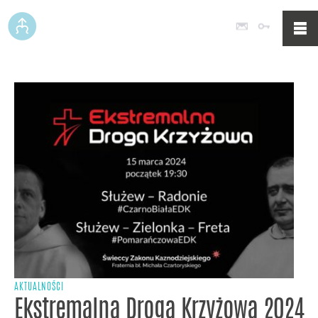
Poczta
Logowan
AKTUALNOŚCI
Ekstremalna Droga Krzyżowa 2024