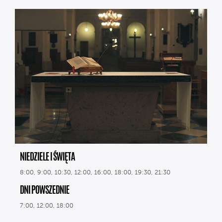
NIEDZIELE I ŚWIĘTA
8:00, 9:00, 10:30, 12:00, 16:00, 18:00, 19:30, 21:30
DNI POWSZEDNIE
7:00, 12:00, 18:00