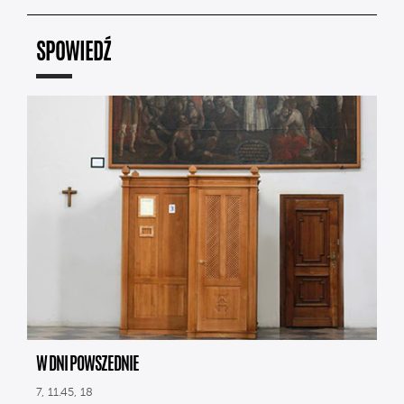
SPOWIEDŹ
W DNI POWSZEDNIE
7, 11.45, 18