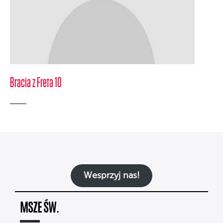
Bracia z Freta 10
Wesprzyj nas!
MSZE ŚW.