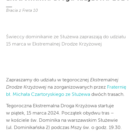
Bracia z Freta 10
Świeccy dominikanie ze Służewa zapraszają do udziału
15 marca w Ekstremalnej Drodze Krzyżowej
Zapraszamy do udziału w tegorocznej
Ekstremalnej
Drodze Krzyżowej
na zorganizowanych przez
Fraternię
bł. Michała Czartoryskiego ze Służewa
dwóch trasach.
Tegoroczna Ekstremalna Droga Krzyżowa startuje
w piątek, 15 marca 2024. Początek obydwu tras –
w kościele św. Dominika na warszawskim Służewie
(ul. Dominikańska 2) podczas Mszy św. o godz. 19.30.