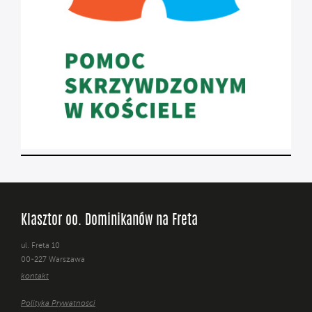
Klasztor oo. Dominikanów na Freta
ul. Freta 10
00-227 Warszawa
kontakt
Polityka Prywatności