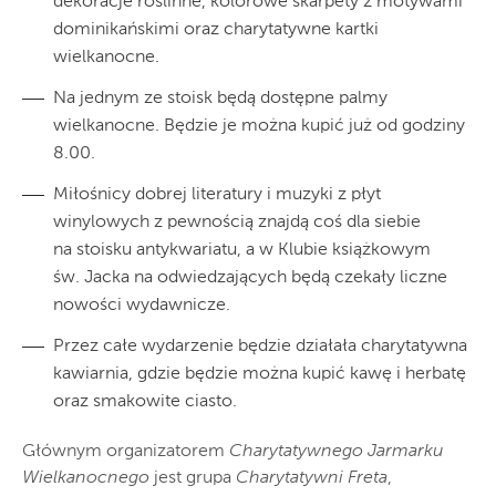
dekoracje roślinne, kolorowe skarpety z motywami
dominikańskimi oraz charytatywne kartki
wielkanocne.
Na jednym ze stoisk będą dostępne palmy
wielkanocne. Będzie je można kupić już od godziny
8.00.
Miłośnicy dobrej literatury i muzyki z płyt
winylowych z pewnością znajdą coś dla siebie
na stoisku antykwariatu, a w Klubie książkowym
św. Jacka na odwiedzających będą czekały liczne
nowości wydawnicze.
Przez całe wydarzenie będzie działała charytatywna
kawiarnia, gdzie będzie można kupić kawę i herbatę
oraz smakowite ciasto.
Głównym organizatorem
Charytatywnego Jarmarku
Wielkanocnego
jest grupa
Charytatywni Freta
,