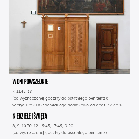
W DNI POWSZEDNIE
7, 11.45, 18
(od wyznaczonej godziny do ostatniego penitenta);
w ciągu roku akademickiego dodatkowo od godz. 17 do 18.
NIEDZIELE I ŚWIĘTA
8, 9, 10.30, 12, 15:45, 17:45,19:20
(od wyznaczonej godziny do ostatniego penitenta)