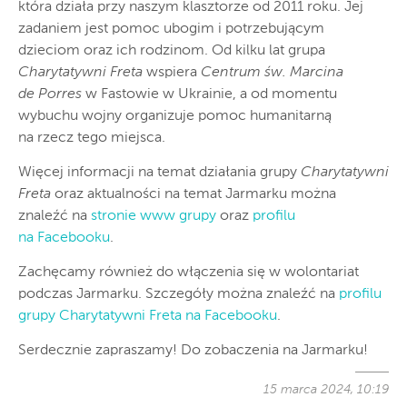
która działa przy naszym klasztorze od 2011 roku. Jej
zadaniem jest pomoc ubogim i potrzebującym
dzieciom oraz ich rodzinom. Od kilku lat grupa
Charytatywni Freta
wspiera
Centrum św. Marcina
de Porres
w Fastowie w Ukrainie, a od momentu
wybuchu wojny organizuje pomoc humanitarną
na rzecz tego miejsca.
Więcej informacji na temat działania grupy
Charytatywni
Freta
oraz aktualności na temat Jarmarku można
znaleźć na
stronie www grupy
oraz
profilu
na Facebooku
.
Zachęcamy również do włączenia się w wolontariat
podczas Jarmarku. Szczegóły można znaleźć na
profilu
grupy Charytatywni Freta na Facebooku
.
Serdecznie zapraszamy! Do zobaczenia na Jarmarku!
15 marca 2024, 10:19