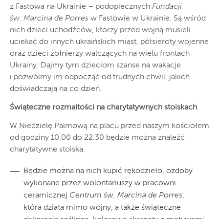
z Fastowa na Ukrainie – podopiecznych
Fundacji
św. Marcina de Porres
w Fastowie w Ukrainie. Są wśród
nich dzieci uchodźców, którzy przed wojną musieli
uciekać do innych ukraińskich miast, półsieroty wojenne
oraz dzieci żołnierzy walczących na wielu frontach
Ukrainy. Dajmy tym dzieciom szanse na wakacje
i pozwólmy im odpocząć od trudnych chwil, jakich
doświadczają na co dzień.
Świąteczne rozmaitości na charytatywnych stoiskach
W Niedzielę Palmową na placu przed naszym kościołem
od godziny 10.00 do 22.30 będzie można znaleźć
charytatywne stoiska.
Będzie można na nich kupić rękodzieło, ozdoby
wykonane przez wolontariuszy w pracowni
ceramicznej
Centrum św. Marcina de Porres
,
która działa mimo wojny, a także świąteczne