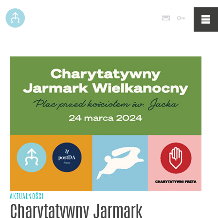
Poczta
Logowan
AKTUALNOŚCI
Charytatywny Jarmark