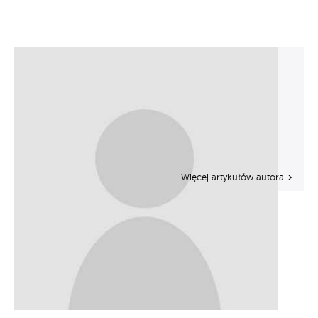
Więcej artykułów autora