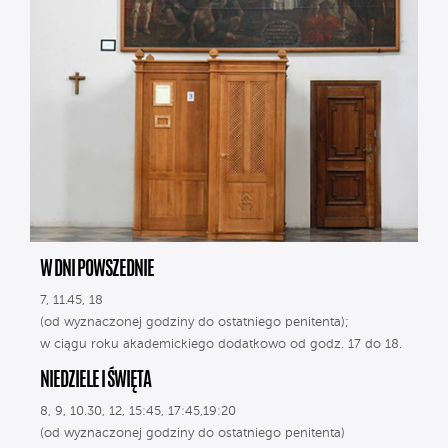
W DNI POWSZEDNIE
7, 11.45, 18
(od wyznaczonej godziny do ostatniego penitenta);
w ciągu roku akademickiego dodatkowo od godz. 17 do 18.
NIEDZIELE I ŚWIĘTA
8, 9, 10.30, 12, 15:45, 17:45,19:20
(od wyznaczonej godziny do ostatniego penitenta)