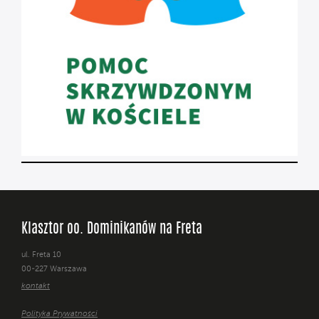
Klasztor oo. Dominikanów na Freta
ul. Freta 10
00-227 Warszawa
kontakt
Polityka Prywatności