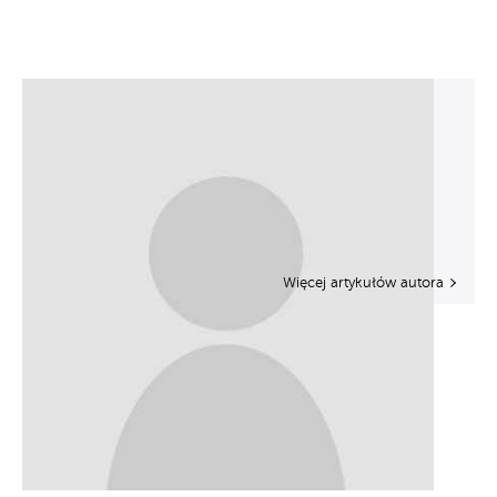
Więcej artykułów autora