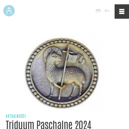
Poczta
Logowan
AKTUALNOŚCI
Triduum Paschalne 2024