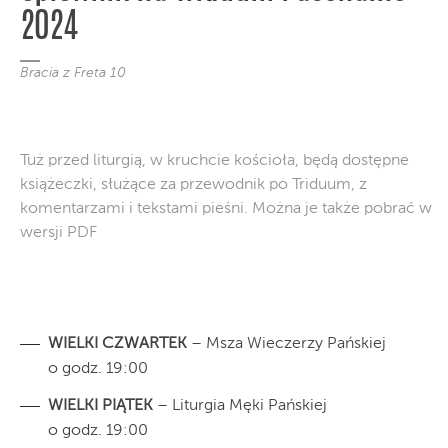
2024
Bracia z Freta 10
Tuż przed liturgią, w kruchcie kościoła, będą dostępne
książeczki, służące za przewodnik po Triduum, z
komentarzami i tekstami pieśni. Można je także pobrać w
wersji PDF
WIELKI CZWARTEK
– Msza Wieczerzy Pańskiej
o godz. 19:00
WIELKI PIĄTEK
– Liturgia Męki Pańskiej
o godz. 19:00