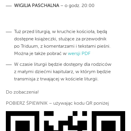
WIGILIA PASCHALNA
– o godz. 20:00
Tuż przed liturgią, w kruchcie kościoła, będą
dostępne książeczki, służące za przewodnik
po Triduum, z komentarzami i tekstami pieśni.
Można je także pobrać w
wersji PDF
W czasie liturgii będzie dostępny dla rodziców
z małymi dziećmi kapitularz, w którym będzie
transmisja z trwającej w kościele liturgii.
Do zobaczenia!
POBIERZ ŚPIEWNIK – używając kodu QR poniżej