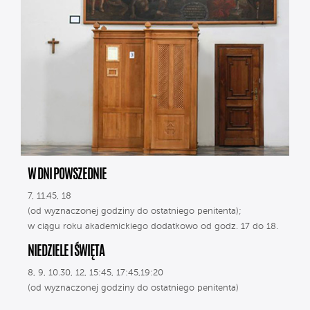
W DNI POWSZEDNIE
7, 11.45, 18
(od wyznaczonej godziny do ostatniego penitenta);
w ciągu roku akademickiego dodatkowo od godz. 17 do 18.
NIEDZIELE I ŚWIĘTA
8, 9, 10.30, 12, 15:45, 17:45,19:20
(od wyznaczonej godziny do ostatniego penitenta)