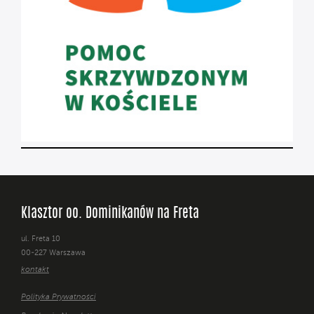
Klasztor oo. Dominikanów na Freta
ul. Freta 10
00-227 Warszawa
kontakt
Polityka Prywatności