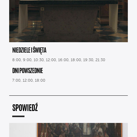
NIEDZIELE I ŚWIĘTA
8:00, 9:00, 10:30, 12:00, 16:00, 18:00, 19:30, 21:30
DNI POWSZEDNIE
7:00, 12:00, 18:00
SPOWIEDŹ