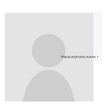
Więcej artykułów autora