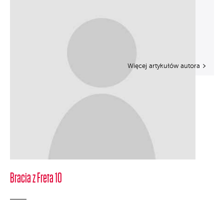
Więcej artykułów autora
Bracia z Freta 10