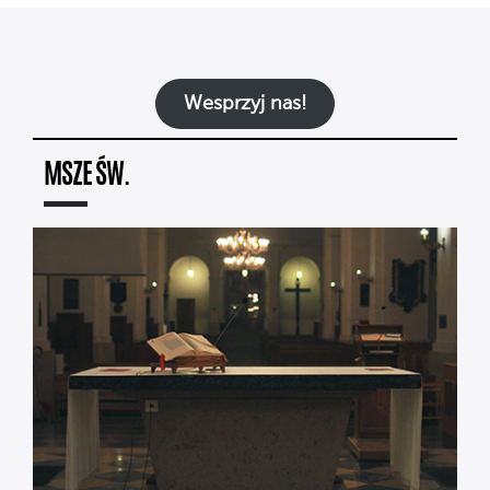
Wesprzyj nas!
MSZE ŚW.