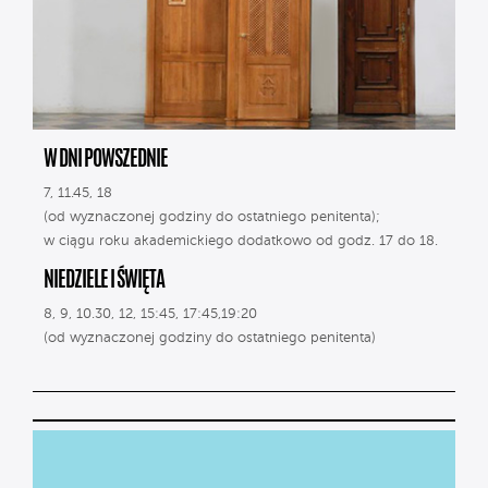
W DNI POWSZEDNIE
7, 11.45, 18
(od wyznaczonej godziny do ostatniego penitenta);
w ciągu roku akademickiego dodatkowo od godz. 17 do 18.
NIEDZIELE I ŚWIĘTA
8, 9, 10.30, 12, 15:45, 17:45,19:20
(od wyznaczonej godziny do ostatniego penitenta)