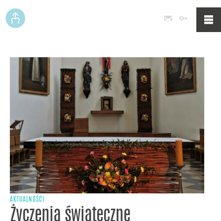
Poczta
Logowan
AKTUALNOŚCI
Życzenia świąteczne