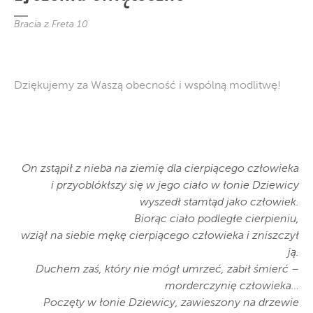
Bracia z Freta 10
Dziękujemy za Waszą obecność i wspólną modlitwę!
On zstąpił z nieba na ziemię dla cierpiącego człowieka
i przyoblókłszy się w jego ciało w łonie Dziewicy
wyszedł stamtąd jako człowiek.
Biorąc ciało podległe cierpieniu,
wziął na siebie mękę cierpiącego człowieka i zniszczył
ją.
Duchem zaś, który nie mógł umrzeć, zabił śmierć –
morderczynię człowieka…
Poczęty w łonie Dziewicy, zawieszony na drzewie