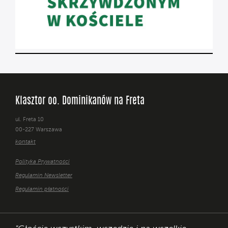
Klasztor oo. Dominikanów na Freta
ul. Freta 10
00-227 Warszawa
kontakt
Polityka Prywatności
Regulamin Newsletter
Regulamin płatności