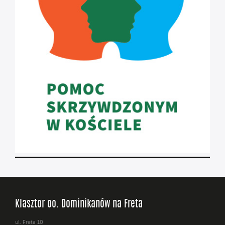
Klasztor oo. Dominikanów na Freta
ul. Freta 10