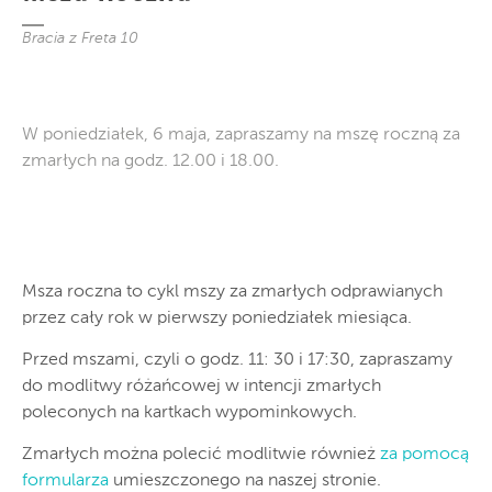
Bracia z Freta 10
W poniedziałek, 6 maja, zapraszamy na mszę roczną za
zmarłych na godz. 12.00 i 18.00.
Msza roczna to cykl mszy za zmarłych odprawianych
przez cały rok w pierwszy poniedziałek miesiąca.
Przed mszami, czyli o godz. 11: 30 i 17:30, zapraszamy
do modlitwy różańcowej w intencji zmarłych
poleconych na kartkach wypominkowych.
Zmarłych można polecić modlitwie również
za pomocą
formularza
umieszczonego na naszej stronie.