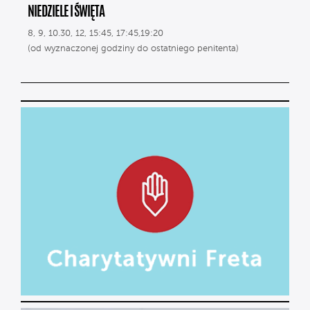
NIEDZIELE I ŚWIĘTA
8, 9, 10.30, 12, 15:45, 17:45,19:20
(od wyznaczonej godziny do ostatniego penitenta)