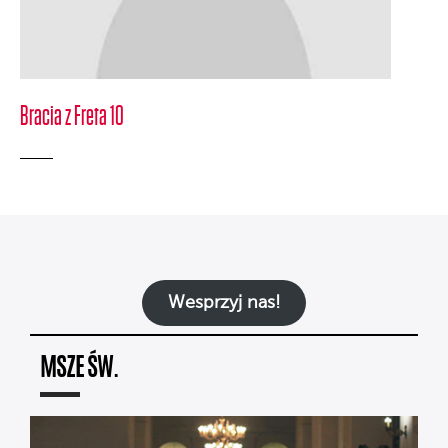
Bracia z Freta 10
Wesprzyj nas!
MSZE ŚW.