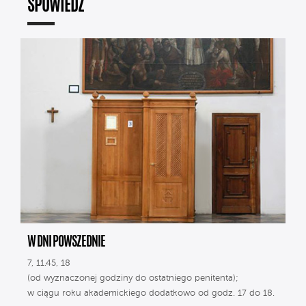
SPOWIEDŹ
W DNI POWSZEDNIE
7, 11.45, 18
(od wyznaczonej godziny do ostatniego penitenta);
w ciągu roku akademickiego dodatkowo od godz. 17 do 18.