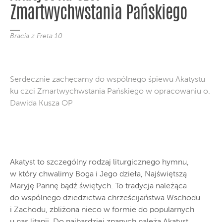
Zmartwychwstania Pańskiego
Bracia z Freta 10
Serdecznie zachęcamy do wspólnego śpiewu Akatystu
ku czci Zmartwychwstania Pańskiego w opracowaniu o.
Dawida Kusza OP
Akatyst to szczególny rodzaj liturgicznego hymnu,
w który chwalimy Boga i Jego dzieła, Najświętszą
Maryję Pannę bądź świętych. To tradycja należąca
do wspólnego dziedzictwa chrześcijaństwa Wschodu
i Zachodu, zbliżona nieco w formie do popularnych
u nas litanii. Do najbardziej znanych należą Akatyst