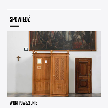
SPOWIEDŹ
W DNI POWSZEDNIE