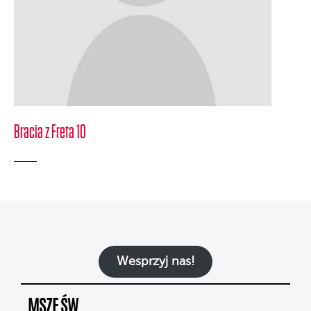
Bracia z Freta 10
Wesprzyj nas!
MSZE ŚW.