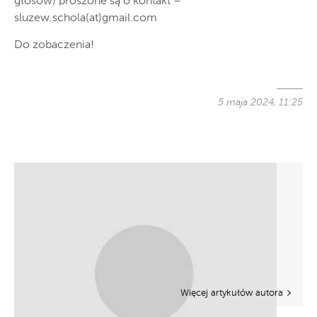
głosów) proszone są o kontakt –
sluzew.schola(at)gmail.com
Do zobaczenia!
5 maja 2024, 11:25
Więcej artykułów autora