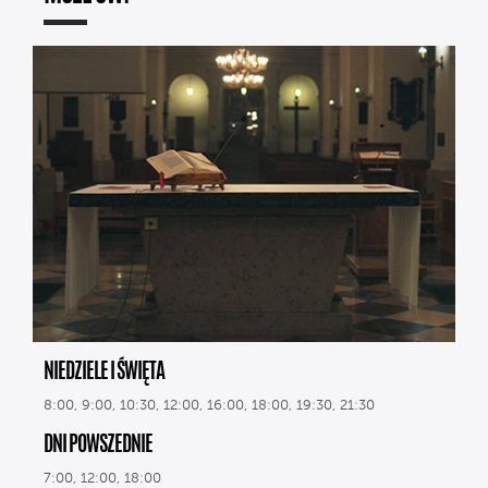
NIEDZIELE I ŚWIĘTA
8:00, 9:00, 10:30, 12:00, 16:00, 18:00, 19:30, 21:30
DNI POWSZEDNIE
7:00, 12:00, 18:00