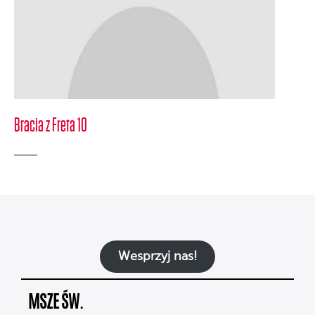
Bracia z Freta 10
Wesprzyj nas!
MSZE ŚW.