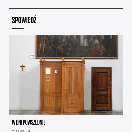
SPOWIEDŹ
W DNI POWSZEDNIE
7, 11.45, 18