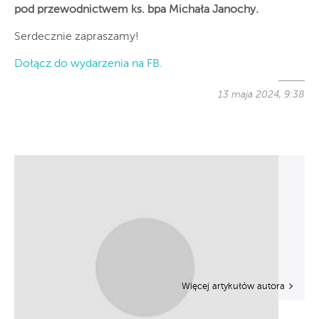
pod przewodnictwem ks. bpa Michała Janochy.
Serdecznie zapraszamy!
Dołącz do wydarzenia na FB.
13 maja 2024, 9:38
Więcej artykułów autora