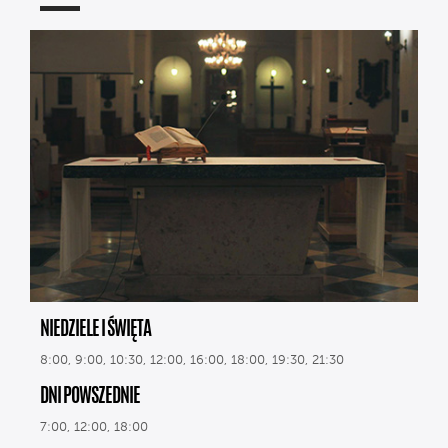
NIEDZIELE I ŚWIĘTA
8:00, 9:00, 10:30, 12:00, 16:00, 18:00, 19:30, 21:30
DNI POWSZEDNIE
7:00, 12:00, 18:00