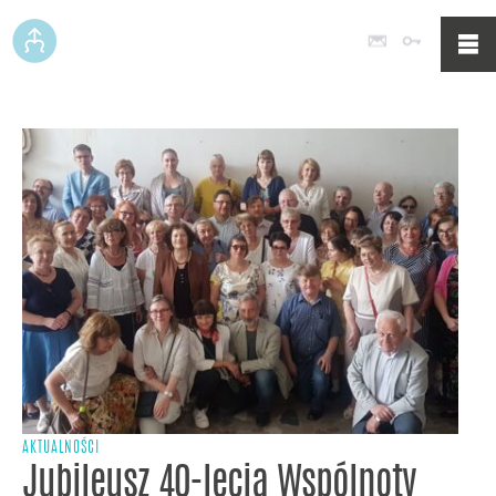
Poczta
Logowan
AKTUALNOŚCI
Jubileusz 40-lecia Wspólnoty