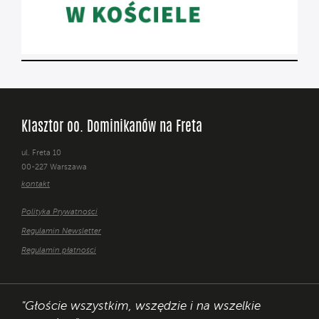
Klasztor oo. Dominikanów na Freta
ul. Freta 10
00-227 Warszawa
kontakt
Polityka Prywatności
Regulamin Newsletter
Regulamin płatności
"Głoście wszystkim, wszędzie i na wszelkie