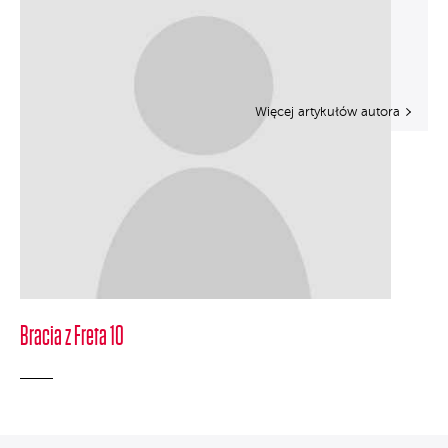
Więcej artykułów autora
Bracia z Freta 10