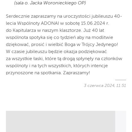
(sala o. Jacka Woronieckiego OP)
Serdecznie zapraszamy na uroczystości jubileuszu 40-
lecia Wspólnoty ADONAI w sobotę 15.06.2024 r.
do Kapitularza w naszym klasztorze. Już 40 lat
wspólnota spotyka się co tydzień aby na modlitwie
dziękować, prosić i wielbić Boga w Trójcy Jedynego!
W czasie jubileuszu będzie okazja podziękować
za wszystkie łaski, które tą drogą spłynęły na członków
wspólnoty i na tych wszystkich, których intencje
przynoszone na spotkania. Zapraszamy!
3 czerwca 2024, 11:51