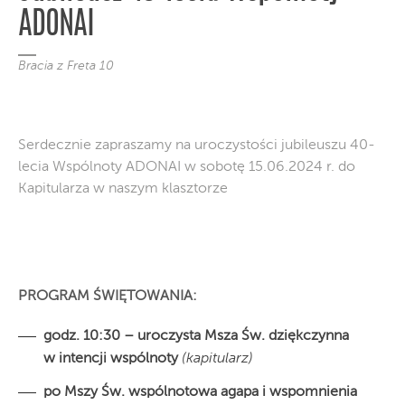
ADONAI
Bracia z Freta 10
Serdecznie zapraszamy na uroczystości jubileuszu 40-
lecia Wspólnoty ADONAI w sobotę 15.06.2024 r. do
Kapitularza w naszym klasztorze
PROGRAM ŚWIĘTOWANIA:
godz. 10:30 – uroczysta Msza Św. dziękczynna
w intencji wspólnoty
(kapitularz)
po Mszy Św. wspólnotowa agapa i wspomnienia