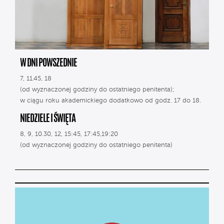
W DNI POWSZEDNIE
7, 11.45, 18
(od wyznaczonej godziny do ostatniego penitenta);
w ciągu roku akademickiego dodatkowo od godz. 17 do 18.
NIEDZIELE I ŚWIĘTA
8, 9, 10.30, 12, 15:45, 17:45,19:20
(od wyznaczonej godziny do ostatniego penitenta)