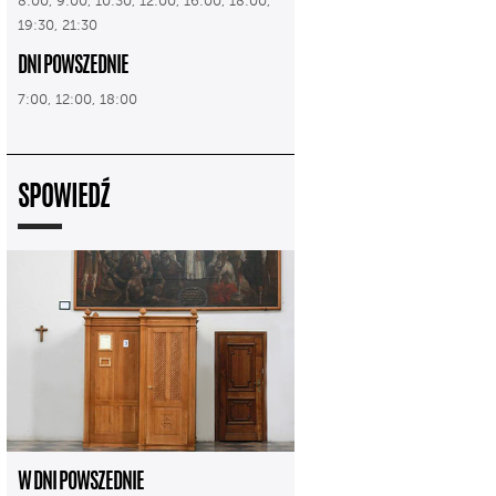
8:00, 9:00, 10:30, 12:00, 16:00, 18:00,
19:30, 21:30
DNI POWSZEDNIE
7:00, 12:00, 18:00
SPOWIEDŹ
W DNI POWSZEDNIE