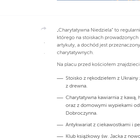
„Charytatywna Niedziela” to regula
którego na stoiskach prowadzonych
artykuły, a dochód jest przeznaczon
charytatywnych.
Na placu przed kościołem znajdziecie
Stoisko z rękodziełem z Ukrainy 
z drewna.
Charytatywna kawiarnia z kawą,
oraz z domowymi wypiekami od na
Dobroczynna.
Antykwariat z ciekawostkami i pe
Klub książkowy św. Jacka z nowo