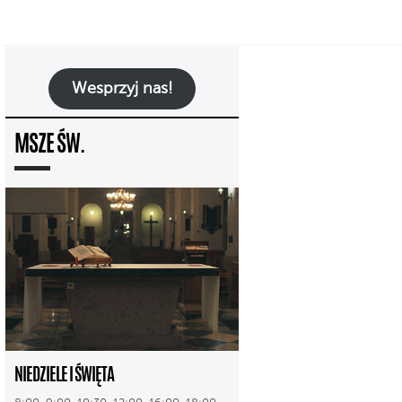
Wesprzyj nas!
MSZE ŚW.
NIEDZIELE I ŚWIĘTA