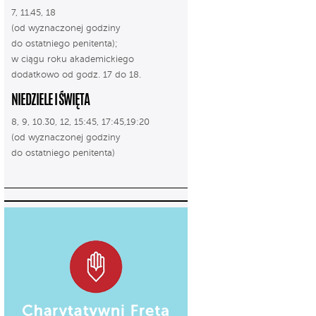
7, 11.45, 18
(od wyznaczonej godziny
do ostatniego penitenta);
w ciągu roku akademickiego
dodatkowo od godz. 17 do 18.
NIEDZIELE I ŚWIĘTA
8, 9, 10.30, 12, 15:45, 17:45,19:20
(od wyznaczonej godziny
do ostatniego penitenta)