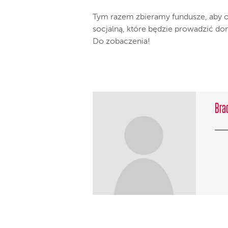
Tym razem zbieramy fundusze, aby ot
socjalną, które będzie prowadzić do
Do zobaczenia!
Brac