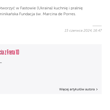
worzyć w Fastowie (Ukraina) kuchnię i pralnię
minikańska Fundacja św. Marcina de Porres.
15 czerwca 2024, 16:47
ia z Freta 10
Więcej artykułów autora