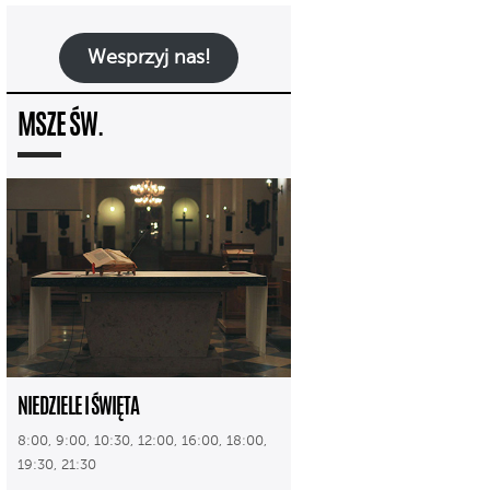
Wesprzyj nas!
MSZE ŚW.
NIEDZIELE I ŚWIĘTA
8:00, 9:00, 10:30, 12:00, 16:00, 18:00,
19:30, 21:30