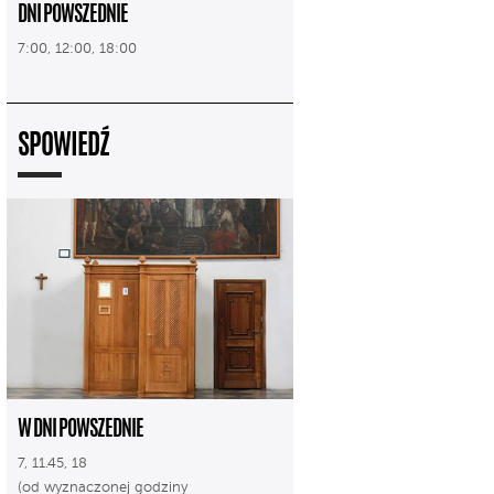
DNI POWSZEDNIE
7:00, 12:00, 18:00
SPOWIEDŹ
W DNI POWSZEDNIE
7, 11.45, 18
(od wyznaczonej godziny