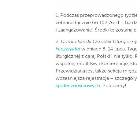
1. Podczas przeprowadzonego tydzie
zebrano łącznie 66 102,76 zł – bar
i zaangażowanie! Środki te zostaną
2.
Dominikański Ośrodek Liturgiczn
Niezwykłej
w dniach 8-14 lipca. Ty
liturgicznej z całej Polski i nie tylko
wspólnej modlitwy i konferencje, któ
Przewidziana jest także sekcja międ
wcześniejsza rejestracja – szczegó
społecznościowych
. Polecamy!