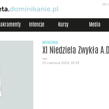
Sakramenty
Intencje
Kursy
Media
OGŁOSZENIA
XI Niedziela Zwykła A.
15 czerwca 2024, 16:43