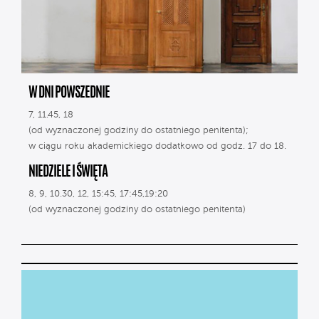
W DNI POWSZEDNIE
7, 11.45, 18
(od wyznaczonej godziny do ostatniego penitenta);
w ciągu roku akademickiego dodatkowo od godz. 17 do 18.
NIEDZIELE I ŚWIĘTA
8, 9, 10.30, 12, 15:45, 17:45,19:20
(od wyznaczonej godziny do ostatniego penitenta)