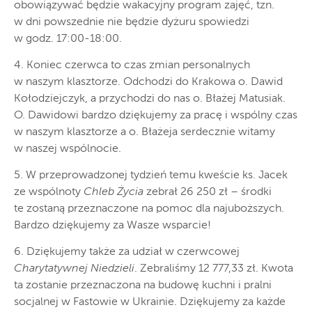
obowiązywać będzie wakacyjny program zajęć, tzn.
w dni powszednie nie będzie dyżuru spowiedzi
w godz. 17:00-18:00.
4. Koniec czerwca to czas zmian personalnych
w naszym klasztorze. Odchodzi do Krakowa o. Dawid
Kołodziejczyk, a przychodzi do nas o. Błażej Matusiak.
O. Dawidowi bardzo dziękujemy za pracę i wspólny czas
w naszym klasztorze a o. Błażeja serdecznie witamy
w naszej wspólnocie.
5. W przeprowadzonej tydzień temu kweście ks. Jacek
ze wspólnoty
Chleb Życia
zebrał 26 250 zł – środki
te zostaną przeznaczone na pomoc dla najuboższych.
Bardzo dziękujemy za Wasze wsparcie!
6. Dziękujemy także za udział w czerwcowej
Charytatywnej Niedzieli
. Zebraliśmy 12 777,33 zł. Kwota
ta zostanie przeznaczona na budowę kuchni i pralni
socjalnej w Fastowie w Ukrainie. Dziękujemy za każde