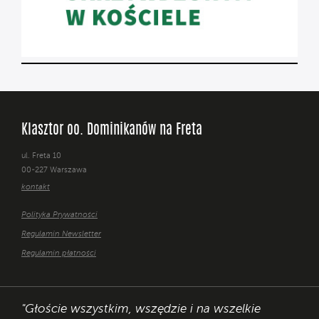
Klasztor oo. Dominikanów na Freta
ul. Freta 10
00-227 Warszawa
kontakt
Polityka Prywatności
Regulamin Newsletter
Regulamin płatności
"Głoście wszystkim, wszędzie i na wszelkie