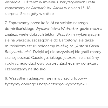
wsparcie. Już teraz w imieniu Charytatywnych Freta
zapraszamy na
Jarmark św. Jacka
w dniach 15-18
sierpnia. Szczegóły wkrótce.
7. Zapraszamy przed kościół na stoisko naszego
dominikańskiego
Wydawnictwa W drodze
, gdzie można
znaleźć wiele dobrych lektur. Wszystkim wybierającym
się na wakacje, szczególnie do Barcelony, ale także
miłośnikom sztuki polecamy książkę pt.
„Antoni Gaudí.
Boży architekt”
. Dzięki tej nieoczywistej biografii mamy
szansę poznać Gaudíego, jakiego jeszcze nie znaliśmy
i odkryć jego duchowy portret. Zachęcamy do lektury
i zapraszamy na stoisko.
8. Wszystkim udającym się na wyjazd urlopowy
życzymy dobrego i bezpiecznego wypoczynku.