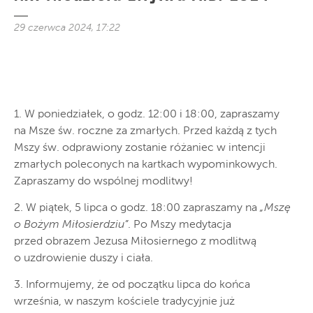
29 czerwca 2024, 17:22
1. W poniedziałek, o godz. 12:00 i 18:00, zapraszamy
na Msze św. roczne za zmarłych. Przed każdą z tych
Mszy św. odprawiony zostanie różaniec w intencji
zmarłych poleconych na kartkach wypominkowych.
Zapraszamy do wspólnej modlitwy!
2. W piątek, 5 lipca o godz. 18:00 zapraszamy na
„Mszę
o Bożym Miłosierdziu”
. Po Mszy medytacja
przed obrazem Jezusa Miłosiernego z modlitwą
o uzdrowienie duszy i ciała.
3. Informujemy, że od początku lipca do końca
września, w naszym kościele tradycyjnie już