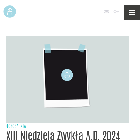
Poczta
Logowan
OGŁOSZENIA
XIII Niedziela Zwykła A.D. 2024