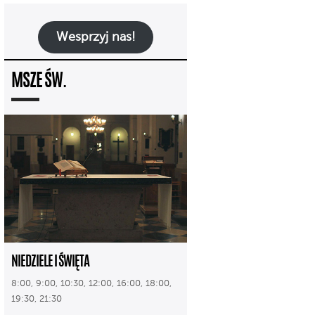
Wesprzyj nas!
MSZE ŚW.
NIEDZIELE I ŚWIĘTA
8:00, 9:00, 10:30, 12:00, 16:00, 18:00,
19:30, 21:30