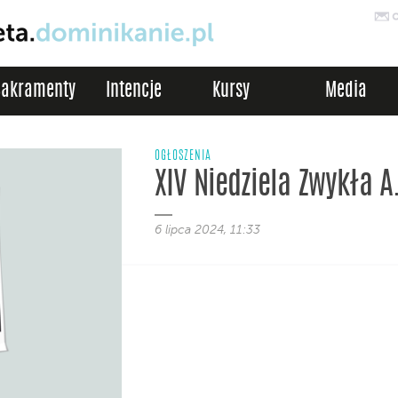
Sakramenty
Intencje
Kursy
Media
OGŁOSZENIA
XIV Niedziela Zwykła A
6 lipca 2024, 11:33