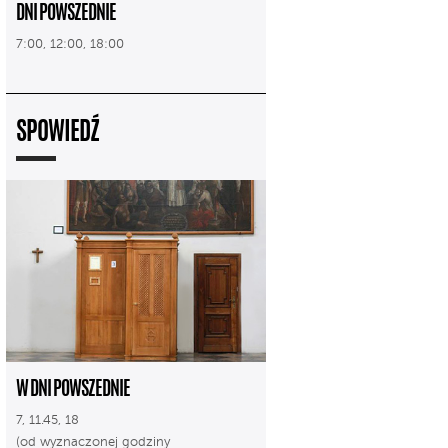
DNI POWSZEDNIE
7:00, 12:00, 18:00
SPOWIEDŹ
W DNI POWSZEDNIE
7, 11.45, 18
(od wyznaczonej godziny