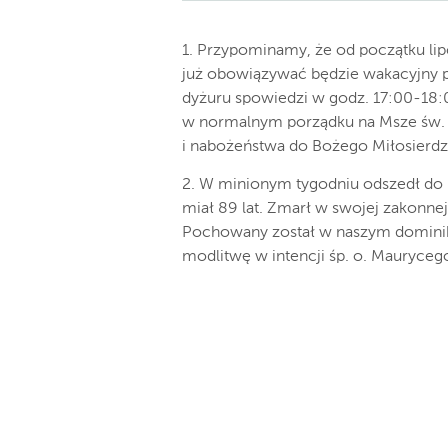
1. Przypominamy, że od początku lip
już obowiązywać będzie wakacyjny p
dyżuru spowiedzi w godz. 17:00-18:
w normalnym porządku na Msze św. 
i nabożeństwa do Bożego Miłosierdz
2. W minionym tygodniu odszedł do P
miał 89 lat. Zmarł w swojej zakonnej
Pochowany został w naszym domini
modlitwę w intencji śp. o. Mauryceg