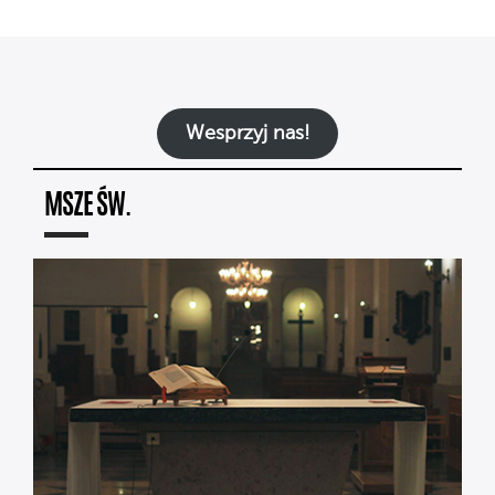
Wesprzyj nas!
MSZE ŚW.