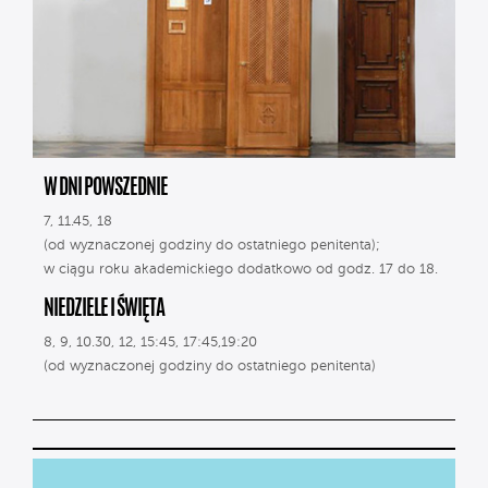
W DNI POWSZEDNIE
7, 11.45, 18
(od wyznaczonej godziny do ostatniego penitenta);
w ciągu roku akademickiego dodatkowo od godz. 17 do 18.
NIEDZIELE I ŚWIĘTA
8, 9, 10.30, 12, 15:45, 17:45,19:20
(od wyznaczonej godziny do ostatniego penitenta)