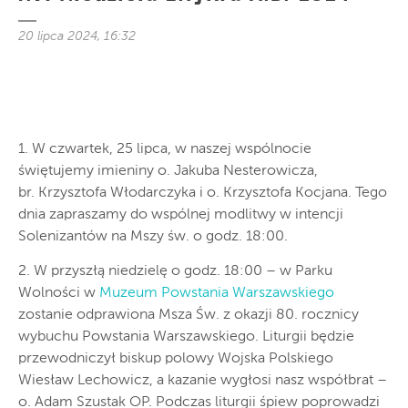
20 lipca 2024, 16:32
1. W czwartek, 25 lipca, w naszej wspólnocie
świętujemy imieniny o. Jakuba Nesterowicza,
br. Krzysztofa Włodarczyka i o. Krzysztofa Kocjana. Tego
dnia zapraszamy do wspólnej modlitwy w intencji
Solenizantów na Mszy św. o godz. 18:00.
2. W przyszłą niedzielę o godz. 18:00 – w Parku
Wolności w
Muzeum Powstania Warszawskiego
zostanie odprawiona Msza Św. z okazji 80. rocznicy
wybuchu Powstania Warszawskiego. Liturgii będzie
przewodniczył biskup polowy Wojska Polskiego
Wiesław Lechowicz, a kazanie wygłosi nasz współbrat –
o. Adam Szustak OP. Podczas liturgii śpiew poprowadzi