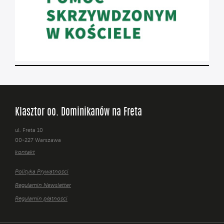
Klasztor oo. Dominikanów na Freta
ul. Freta 10
00-227 Warszawa
kontakt
Polityka Prywatności
Regulamin Newsletter
Regulamin płatności