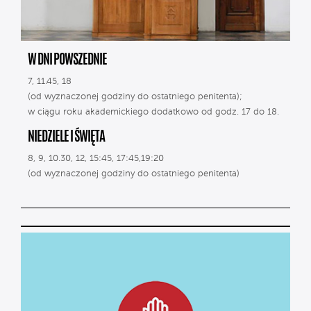
W DNI POWSZEDNIE
7, 11.45, 18
(od wyznaczonej godziny do ostatniego penitenta);
w ciągu roku akademickiego dodatkowo od godz. 17 do 18.
NIEDZIELE I ŚWIĘTA
8, 9, 10.30, 12, 15:45, 17:45,19:20
(od wyznaczonej godziny do ostatniego penitenta)