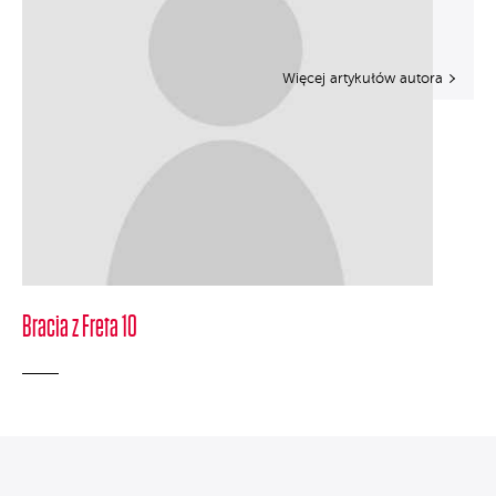
Więcej artykułów autora
Bracia z Freta 10