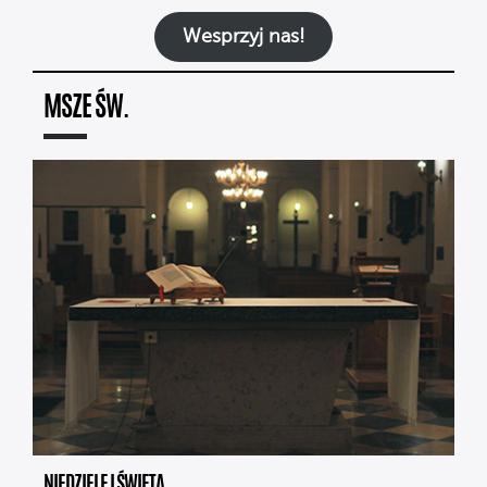
Wesprzyj nas!
MSZE ŚW.
NIEDZIELE I ŚWIĘTA