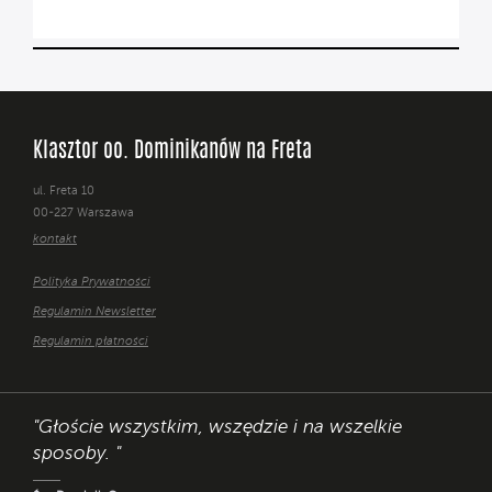
Klasztor oo. Dominikanów na Freta
ul. Freta 10
00-227 Warszawa
kontakt
Polityka Prywatności
Regulamin Newsletter
Regulamin płatności
"Głoście wszystkim, wszędzie i na wszelkie
sposoby. "