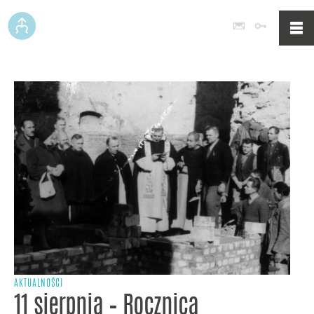
Poczta
Logowan
AKTUALNOŚCI
11 sierpnia – Rocznica