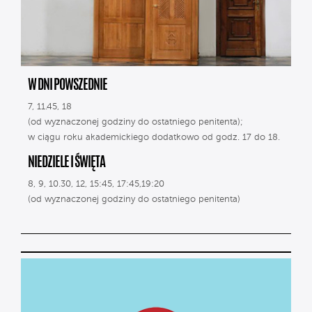
W DNI POWSZEDNIE
7, 11.45, 18
(od wyznaczonej godziny do ostatniego penitenta);
w ciągu roku akademickiego dodatkowo od godz. 17 do 18.
NIEDZIELE I ŚWIĘTA
8, 9, 10.30, 12, 15:45, 17:45,19:20
(od wyznaczonej godziny do ostatniego penitenta)