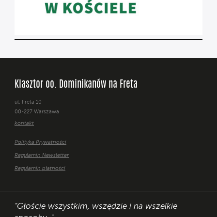
Klasztor oo. Dominikanów na Freta
ul. Freta 10
00-227 Warszawa
kontakt
Polityka Prywatności
Regulamin Newsletter
Regulamin płatności
"Głoście wszystkim, wszędzie i na wszelkie