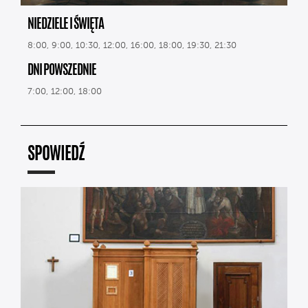
NIEDZIELE I ŚWIĘTA
8:00, 9:00, 10:30, 12:00, 16:00, 18:00, 19:30, 21:30
DNI POWSZEDNIE
7:00, 12:00, 18:00
SPOWIEDŹ