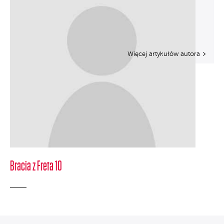
Więcej artykułów autora
Bracia z Freta 10