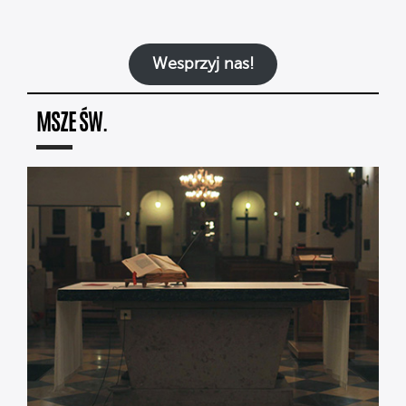
Wesprzyj nas!
MSZE ŚW.