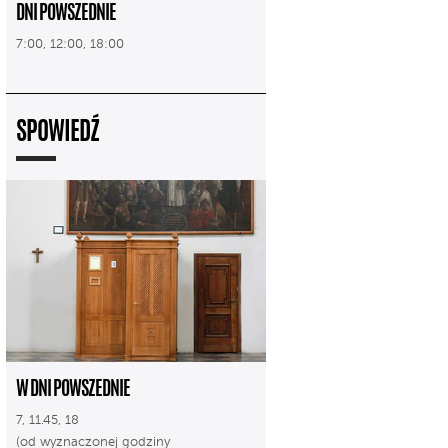
DNI POWSZEDNIE
7:00, 12:00, 18:00
SPOWIEDŹ
W DNI POWSZEDNIE
7, 11.45, 18
(od wyznaczonej godziny