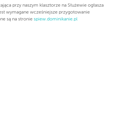
ałająca przy naszym klasztorze na Służewie ogłasza
jest wymagane wcześniejsze przygotowanie
ne są na stronie
spiew.dominikanie.pl