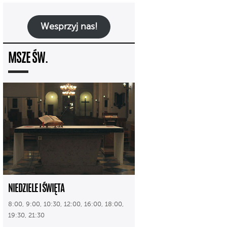
Wesprzyj nas!
MSZE ŚW.
NIEDZIELE I ŚWIĘTA
8:00, 9:00, 10:30, 12:00, 16:00, 18:00,
19:30, 21:30