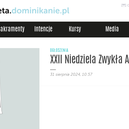
Sakramenty
Intencje
Kursy
Media
OGŁOSZENIA
XXII Niedziela Zwykła A
31 sierpnia 2024, 10:57