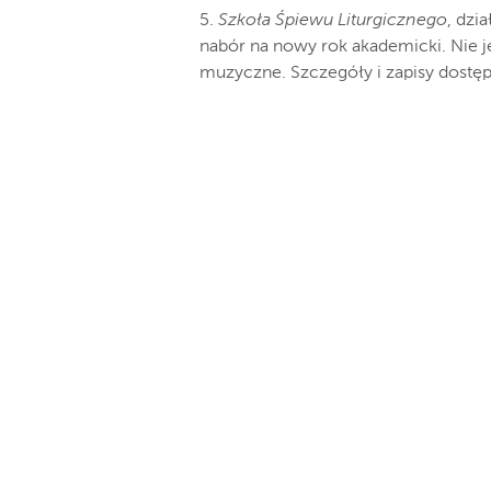
5.
Szkoła Śpiewu Liturgicznego
, dzi
nabór na nowy rok akademicki. Nie 
muzyczne. Szczegóły i zapisy dostęp