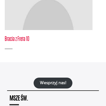
Bracia z Freta 10
Wesprzyj nas!
MSZE ŚW.