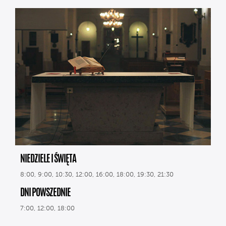
NIEDZIELE I ŚWIĘTA
8:00, 9:00, 10:30, 12:00, 16:00, 18:00, 19:30, 21:30
DNI POWSZEDNIE
7:00, 12:00, 18:00