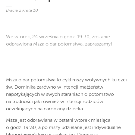
Bracia z Freta 10
We wtorek, 24 września o godz. 19:30, zostanie
odprawiona Msza o dar potomstwa, zapraszamy!
Msza o dar potomstwa to cykl mszy wotywnych ku czci
św. Dominika zarówno w intencji małżeństw,
napotykających w swych staraniach o potomstwo
na trudności jak również w intencji rodziców
oczekujących na narodziny dziecka.
Msza jest odprawiana w ostatni wtorek miesiąca
o godz. 19:30, a po mszy udzielane jest indywidualne
błogosławieństwo w kaplicy św. Dominika.