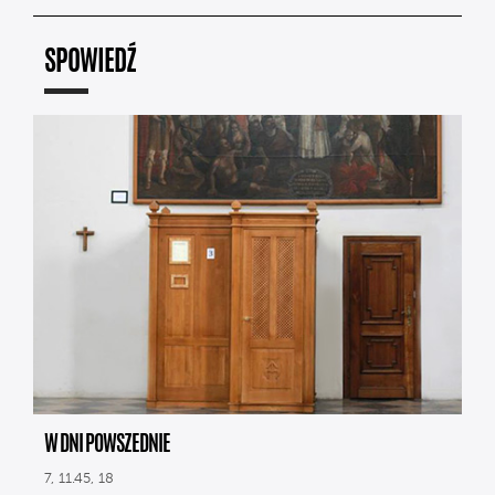
SPOWIEDŹ
W DNI POWSZEDNIE
7, 11.45, 18