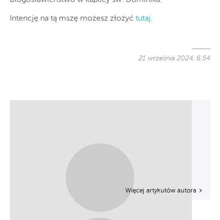
Intencję na tą mszę możesz złożyć
tutaj
.
21 września 2024, 6:54
Więcej artykułów autora